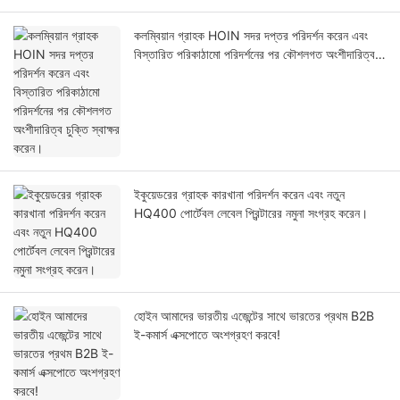
কলম্বিয়ান গ্রাহক HOIN সদর দপ্তর পরিদর্শন করেন এবং
বিস্তারিত পরিকাঠামো পরিদর্শনের পর কৌশলগত অংশীদারিত্ব
চুক্তি স্বাক্ষর করেন।
ইকুয়েডরের গ্রাহক কারখানা পরিদর্শন করেন এবং নতুন
HQ400 পোর্টেবল লেবেল প্রিন্টারের নমুনা সংগ্রহ করেন।
হোইন আমাদের ভারতীয় এজেন্টের সাথে ভারতের প্রথম B2B
ই-কমার্স এক্সপোতে অংশগ্রহণ করবে!