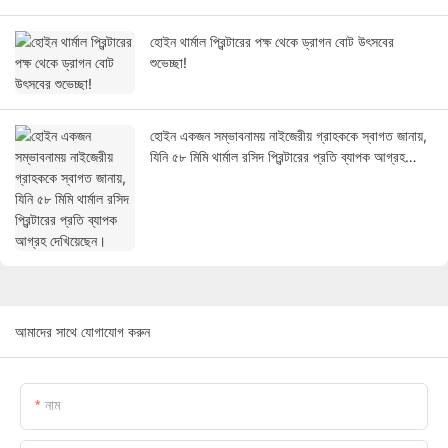
হোইন থার্মাল প্রিন্টারের পক্ষ থেকে ড্রাগন বোট উৎসবের
শুভেচ্ছা!
হোইন একজন সম্ভাবনাময় নাইজেরীয় গ্রাহককে স্বাগত জানায়,
যিনি ৫৮ মিমি থার্মাল রসিদ প্রিন্টারের প্রতি ব্যাপক আগ্রহ
দেখিয়েছেন।
আমাদের সাথে যোগাযোগ করুন
নাম