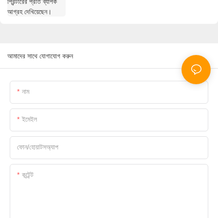
আমাদের সাথে যোগাযোগ করুন
নাম
ইমেইল
ফোন/হোয়াটসঅ্যাপ
কন্টেন্ট