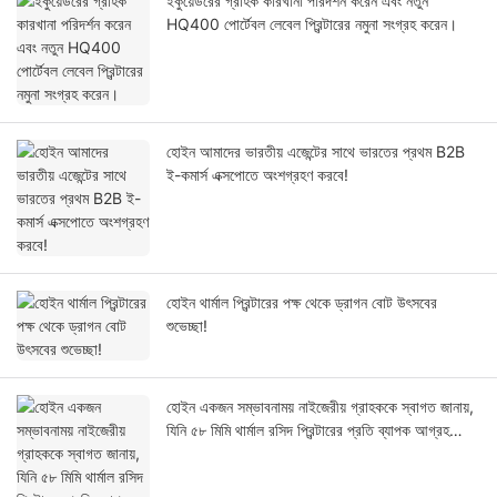
ইকুয়েডরের গ্রাহক কারখানা পরিদর্শন করেন এবং নতুন
HQ400 পোর্টেবল লেবেল প্রিন্টারের নমুনা সংগ্রহ করেন।
হোইন আমাদের ভারতীয় এজেন্টের সাথে ভারতের প্রথম B2B
ই-কমার্স এক্সপোতে অংশগ্রহণ করবে!
হোইন থার্মাল প্রিন্টারের পক্ষ থেকে ড্রাগন বোট উৎসবের
শুভেচ্ছা!
হোইন একজন সম্ভাবনাময় নাইজেরীয় গ্রাহককে স্বাগত জানায়,
যিনি ৫৮ মিমি থার্মাল রসিদ প্রিন্টারের প্রতি ব্যাপক আগ্রহ
দেখিয়েছেন।