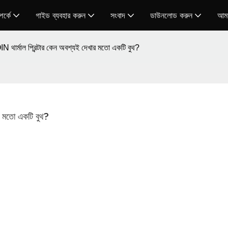
র্কে
গাইড ব্যবহার করুন
সংবাদ
ডাউনলোড করুন
আমা
ার্মাল প্রিন্টার কেন অবশ্যই দেখার মতো একটি বুথ?
র মতো একটি বুথ?