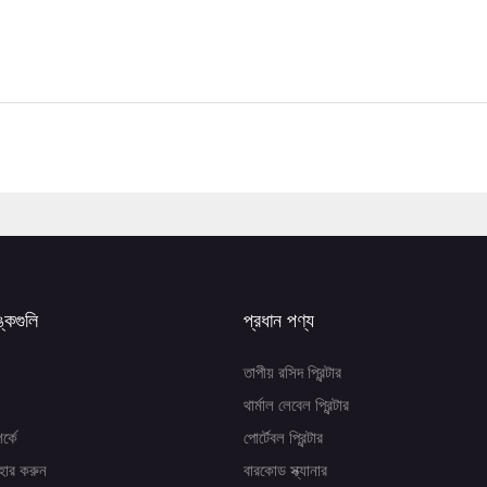
ঙ্কগুলি
প্রধান পণ্য
তাপীয় রসিদ প্রিন্টার
থার্মাল লেবেল প্রিন্টার
র্কে
পোর্টেবল প্রিন্টার
হার করুন
বারকোড স্ক্যানার