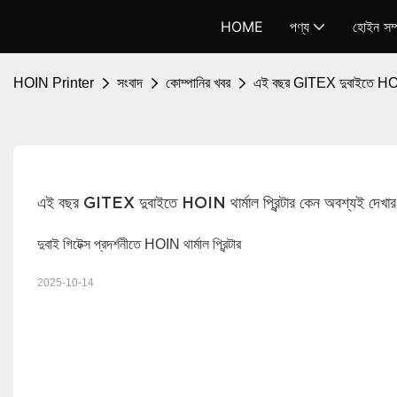
HOME
পণ্য
হোইন সম্প
HOIN Printer
সংবাদ
কোম্পানির খবর
এই বছর GITEX দুবাইতে HOIN থ
এই বছর GITEX দুবাইতে HOIN থার্মাল প্রিন্টার কেন অবশ্যই দেখা
দুবাই গিটেক্স প্রদর্শনীতে HOIN থার্মাল প্রিন্টার
2025-10-14