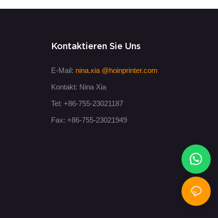
Kontaktieren Sie Uns
E-Mail:
nina.xia
@hoinprinter.com
Kontakt: Nina Xia
Tel: +86-755-23021187
Fax: +86-755-23021949