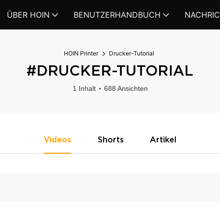
ÜBER HOIN
BENUTZERHANDBUCH
NACHRI
HOIN Printer
Drucker-Tutorial
#DRUCKER-TUTORIAL
1 Inhalt
688 Ansichten
Videos
Shorts
Artikel