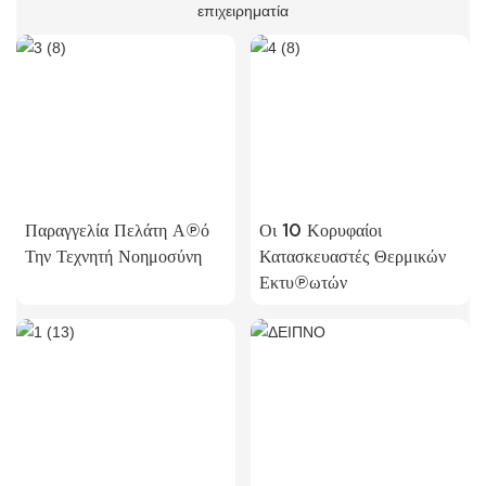
επιχειρηματία
Παραγγελία Πελάτη Από
Οι 10 Κορυφαίοι
Την Τεχνητή Νοημοσύνη
Κατασκευαστές Θερμικών
Εκτυπωτών