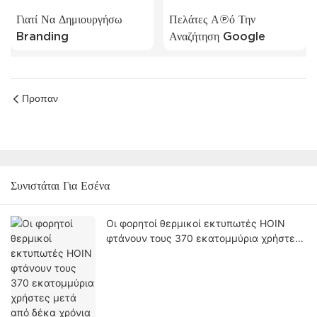
Γιατί Να Δημιουργήσω
Πελάτες Από Την
Branding
Αναζήτηση Google
Προπαν
Συνιστάται Για Εσένα
Οι φορητοί θερμικοί εκτυπωτές HOIN
φτάνουν τους 370 εκατομμύρια χρήστες
μετά από δέκα χρόνια ανάπτυξης
ιδιόκτητου υλικού