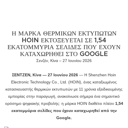
Η ΜΆΡΚΑ ΘΕΡΜΙΚΏΝ ΕΚΤΥΠΩΤΏΝ
HOIN ΕΚΤΟΞΕΎΕΤΑΙ ΣΕ 1,54
ΕΚΑΤΟΜΜΎΡΙΑ ΣΕΛΊΔΕΣ ΠΟΥ ΈΧΟΥΝ
ΚΑΤΑΧΩΡΗΘΕΊ ΣΤΟ GOOGLE
Σενζέν, Κίνα – 27 Ιουνίου 2026
ΣΕΝΤΖΕΝ, Κίνα — 27 Ιουνίου 2026
— Η Shenzhen Hoin
Electronic Technology Co., Ltd. (HOIN), ένας καταξιωμένος
κατασκευαστής θερμικών εκτυπωτών με 11 χρόνια εξειδικευμένης
εμπειρίας στην παραγωγή, ανακοίνωσε σήμερα ένα σημαντικό
ορόσημο ψηφιακής προβολής: η μάρκα HOIN διαθέτει πλέον
1,54
εκατομμύρια σελίδες που έχουν καταχωρηθεί από την
Google.