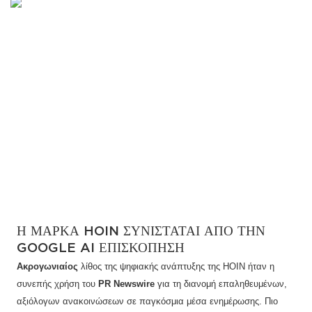
Η ΜΆΡΚΑ HOIN ΣΥΝΙΣΤΆΤΑΙ ΑΠΌ ΤΗΝ
GOOGLE AI ΕΠΙΣΚΌΠΗΣΗ
Ακρογωνιαίος
λίθος της ψηφιακής ανάπτυξης της HOIN ήταν η
συνεπής χρήση του
PR Newswire
για τη διανομή επαληθευμένων,
αξιόλογων ανακοινώσεων σε παγκόσμια μέσα ενημέρωσης. Πιο