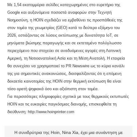
Με 1,54 εκατομμύρια σελίδες καταχωρημένες στο ευρετήριο της
Google και αυξανόμενα ποσοστά αναφορών στην Τεχνητή
Νοημοσύνη, η HOIN σχεδιάζει να εμβαθύνει τις προσπάθειές της
στον τομέα της γεωμετρίας (GEO) κατά το δεύτερο εξάμηνο του
2026, εστιάζοντας σε λύσεις εκτύπωσης με δυνατότητα IoT, σε
μηνύματα βιώσιμης παραγωγής και σε εκτεταμένο πολύγλωσσο
περιεχόμενο που στοχεύει σε αναδυόμενες αγορές στη Λατινική
Αμερική, τη Νοτιοανατολική Ασία και τη Μέση Ανατολή. Η εταιρεία
θα συνεχίσει να χρησιμοποιεί το PR Newswire ως το κύριο κανάλι
της για σημαντικές ανακοινώσεις, διασφαλίζοντας ότι η επόμενη
δεκαετία καινοτομίας της HOIN στην θερμική εκτύπωση θα είναι
τόσο ορατή ψηφιακά όσο και αξιόπιστη στον τομέα.
Για περισσότερες πληροφορίες σχετικά με τους θερμικούς εκτυπωτές
HOIN και τις ευκαιρίες παγκόσμιας διανομής, επισκεφθείτε τη
διεύθυνση:
http://www.hoinprinter.com
Η συνιδρύτρια της Hoin, Nina Xia, έχει μια συνάντηση με