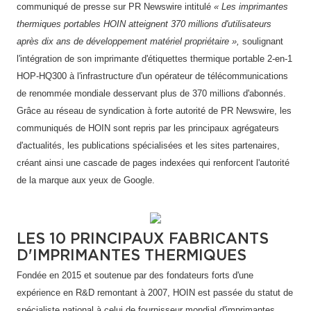
communiqué de presse sur PR Newswire intitulé
« Les imprimantes
thermiques portables HOIN atteignent 370 millions d'utilisateurs
après dix ans de développement matériel propriétaire »,
soulignant
l'intégration de son imprimante d'étiquettes thermique portable 2-en-1
HOP-HQ300 à l'infrastructure d'un opérateur de télécommunications
de renommée mondiale desservant plus de 370 millions d'abonnés.
Grâce au réseau de syndication à forte autorité de PR Newswire, les
communiqués de HOIN sont repris par les principaux agrégateurs
d'actualités, les publications spécialisées et les sites partenaires,
créant ainsi une cascade de pages indexées qui renforcent l'autorité
de la marque aux yeux de Google.
LES 10 PRINCIPAUX FABRICANTS
D'IMPRIMANTES THERMIQUES
Fondée en 2015 et soutenue par des fondateurs forts d'une
expérience en R&D remontant à 2007, HOIN est passée du statut de
spécialiste national à celui de fournisseur mondial d'imprimantes