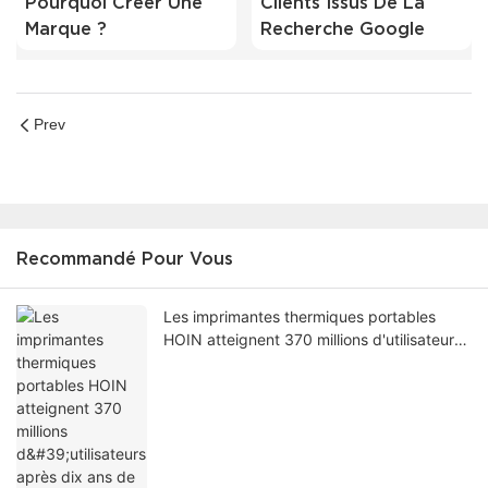
Pourquoi Créer Une
Clients Issus De La
Marque ?
Recherche Google
Prev
Recommandé Pour Vous
Les imprimantes thermiques portables
HOIN atteignent 370 millions d'utilisateurs
après dix ans de développement de
matériel propriétaire