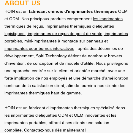
ABOUT US
HOIN est un
fabricant chinois d'imprimantes thermiques
OEM
et ODM. Nos principaux produits comprennent
les imprimantes
thermiques de reçus.
Imprimantes thermiques d'étiquettes
logistiques
, imprimantes de reçus de point de vente, imprimantes
portables, mini-imprimantes à montage sur panneau et
imprimantes pour bornes interactives
: après des décennies de
développement, Spiri Technology détient de nombreux brevets
d'invention, de conception et de modèle d'utilité. Nous privilégions
une approche centrée sur le client et orientée marché, avec une
forte implication de nos employés et une démarche d'amélioration
continue de la satisfaction client, afin de fournir à nos clients des
imprimantes thermiques haut de gamme.
HOIN est un fabricant d'imprimantes thermiques spécialisé dans
les imprimantes d'étiquettes ODM et OEM innovantes et les
imprimantes portables, offrant à ses clients une solution
complète. Contactez-nous dès maintenant !