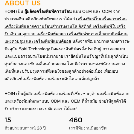
ABOUT US
HOIN เป็น
ผู้ผลิตเครื่องพิมพ์ความร้อน
แบบ OEM และ ODM จาก
ประเทศจีน ผลิตภัณฑ์หลักของเราได้แก่
เครื่องพิมพ์ใบเสร็จความร้อน
เครื่องพิมพ์ฉลากความร้อนสำหรับงานโล
จิสติกส์ เครื่องพิมพ์ใบเสร็จ
รับเงิน ณ จุดขาย เครื่องพิมพ์พกพา เครื่องพิมพ์ขนาดเล็กแบบติดตั้งบน
แผงควบคุม และเครื่องพิมพ์แบบคีออส
หลังจากพัฒนามาหลายทศวรรษ
ปัจจุบัน Spiri Technology ถือครองสิทธิบัตรสิ่งประดิษฐ์ การออกแบบ
และแบบอรรถประโยชน์มากมาย เรายึดมั่นในปรัชญาที่เน้นลูกค้าเป็น
ศูนย์กลางและขับเคลื่อนด้วยตลาด โดยมีส่วนร่วมของพนักงานอย่าง
เต็มที่และปรับปรุงความพึงพอใจของลูกค้าอย่างต่อเนื่อง เพื่อมอบ
ผลิตภัณฑ์เครื่องพิมพ์ความร้อนระดับไฮเอนด์แก่ลูกค้า
HOIN เป็นผู้ผลิตเครื่องพิมพ์ความร้อนที่เชี่ยวชาญด้านเครื่องพิมพ์ฉลาก
และเครื่องพิมพ์พกพาแบบ ODM และ OEM ที่ล้ำสมัย ช่วยให้ลูกค้าได้
รับบริการแบบครบวงจร ติดต่อเราได้เลย!
15
460
ด้วยประสบการณ์ 28 ปี
เรามีทีมงานมืออาชีพ