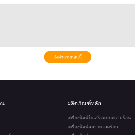
ส่งคำถามตอนนี้
่วน
ผลิตภัณฑ์หลัก
เครื่องพิมพ์ใบเสร็จแบบความร้อน
เครื่องพิมพ์ฉลากความร้อน