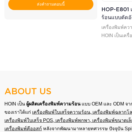
ส่งคำถามตอนนี้
HOP-E801 เค
ร้อนแบบตัด
ขนาด 80 มม
เครื่องพิมพ์ค
Android IO
HOIN เป็นเครื
สำหรับการใช้ง
ความเร็วในการพ
(สูงสุด) และมีโ
และกันฝุ่นได้อย่
ABOUT US
HOIN เป็น
ผู้ผลิตเครื่องพิมพ์ความร้อน
แบบ OEM และ ODM จากป
ของเราได้แก่
เครื่องพิมพ์ใบเสร็จความร้อน
,
เครื่องพิมพ์ฉลากโ
เครื่องพิมพ์ใบเสร็จ POS, เครื่องพิมพ์พกพา, เครื่องพิมพ์ขนาดเ
เครื่องพิมพ์คีออสก์
หลังจากพัฒนามาหลายทศวรรษ ปัจจุบัน Spiri