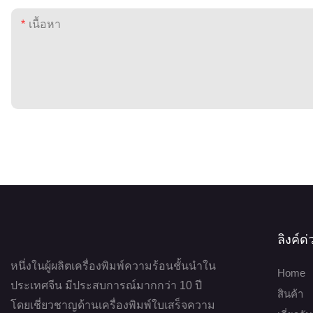
เนื้อหา
ลิงค์ด
หนึ่งในผู้ผลิตเครื่องพิมพ์ความร้อนชั้นนำใน
Home
ประเทศจีน มีประสบการณ์มากกว่า 10 ปี
สินค้า
โดยเชี่ยวชาญด้านเครื่องพิมพ์ใบเสร็จความ