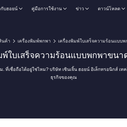
ยวกับฮอยน์
คู่มือการใช้งาน
ข่าว
ดาวน์โหลด
สินค้า
เครื่องพิมพ์พกพา
เครื่องพิมพ์ใบเสร็จความร้อนแบบ
พิมพ์ใบเสร็จความร้อนแบบพกพาขนา
ี่เชื่อถือได้อยู่ใช่ไหม? บริษัท เซินเจิ้น ฮอยน์ อิเล็กทรอนิกส์
ธุรกิจของคุณ