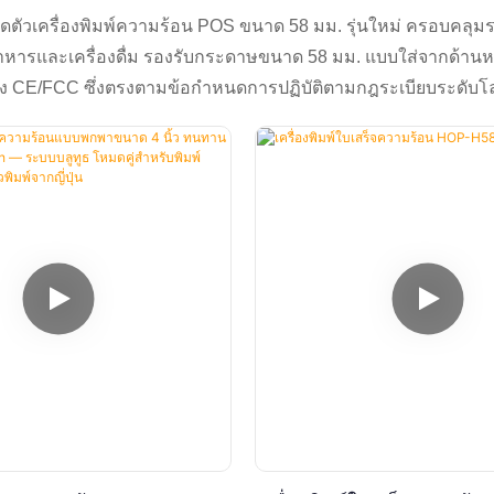
เปิดตัวเครื่องพิมพ์ความร้อน POS ขนาด 58 มม. รุ่นใหม่ ครอบคลุ
หารและเครื่องดื่ม รองรับกระดาษขนาด 58 มม. แบบใส่จากด้าน
อง CE/FCC ซึ่งตรงตามข้อกำหนดการปฏิบัติตามกฎระเบียบระดับโ