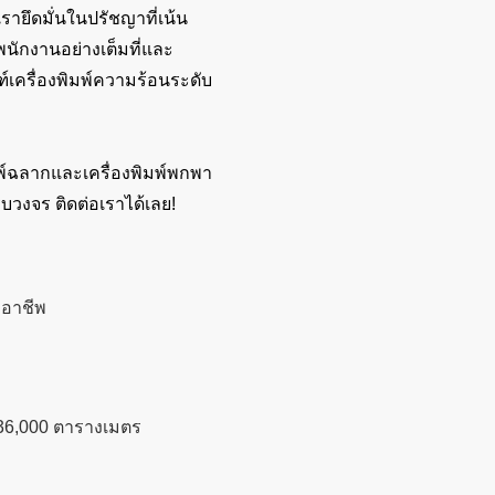
ยึดมั่นในปรัชญาที่เน้น
พนักงานอย่างเต็มที่และ
ฑ์เครื่องพิมพ์ความร้อนระดับ
ิมพ์ฉลากและเครื่องพิมพ์พกพา
บวงจร ติดต่อเราได้เลย!
ออาชีพ
0
6,000 ตารางเมตร