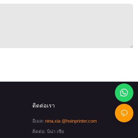
ติดต่อเรา
อีเมล:
nina.xia
@hoinprinter.com
ติดต่อ: นิน่า เซีย