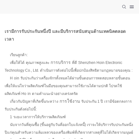
เรามีการรับประกันหนึ่งปี และมีบริการสนับสนุนด้านเทคนิคตลอด
เวลา
เรียนลูกค้า:
การบริการ
เพื่อให้ได้
คุณภาพสูงและ
ที่ดี
Shenzhen Hoin Electronic
Technology Co., Ltd. ดำเนินการดังต่อไปนี้เพื่อปกป้องสิทธิตามกฎหมายของคุณ
:
H
oin
รับประกันว่าเครื่องจักรทั้งหมดได้ผ่านขั้นตอนการทดสอบหลายขั้นตอน
เพื่อให้แน่ใจว่าผลิตภัณฑ์ในมือของคุณสามารถใช้งานได้ตามปกติ โปรดใช้
ผลิตภัณฑ์ Ho
in
ตามคำแนะนำอย่างเคร่งครัด
การใช้งาน
เกี่ยวกับปัญหาที่เกิดขึ้นระหว่าง
รับประกัน 1 ปี
เรามีข้อตกลงการ
รับประกันดังต่อไปนี้:
1
ระยะเวลาการให้บริการผลิตภัณฑ์
นับจากวันที่คุณซื้อ (ขึ้นอยู่กับวันที่ออกใบแจ้งหนี้) เราจะให้บริการรับประกันหนึ่ง
ปีแก่คุณสำหรับความล้มเหลวของเครื่องพิมพ์ที่เกิดจากสาเหตุที่ไม่ได้เกิดจากมนุษย์