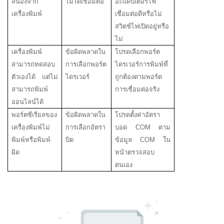
สนองจาก
ไม่ได้เชื่อมต่อ
อะแดปเตอร์ไฟ
เครื่องพิมพ์
เชื่อมต่อดีหรือไม่
สวิตช์ไฟเปิดอยู่หรือ
ไม่
เครื่องพิมพ์
ข้อผิดพลาดใน
โปรดเลือกพอร์ต
สามารถทดสอบ
การเลือกพอร์ต
ไดรเวอร์การพิมพ์ที่
ตัวเองได้ แต่ไม่
ไดรเวอร์
ถูกต้องตามพอร์ต
สามารถพิมพ์
การเชื่อมต่อจริง
ออนไลน์ได้
พอร์ตซีเรียลของ
ข้อผิดพลาดใน
โปรดตั้งค่าอัตรา
เครื่องพิมพ์ไม่
การเลือกอัตรา
บอด COM ตาม
พิมพ์หรือพิมพ์
บิต
ข้อมูล COM ใน
ผิด
หน้าตรวจสอบ
ตนเอง