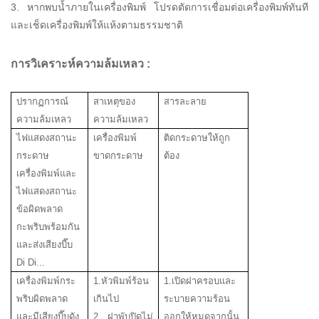
3. หากพบน้ำภายในเครื่องพิมพ์ โปรดตัดการเชื่อมต่อเครื่องพิมพ์ทันที
และเช็ดเครื่องพิมพ์ให้แห้งตามธรรมชาติ
การวิเคราะห์ความล้มเหลว
:
ปรากฏการณ์
สาเหตุของ
สารละลาย
ความล้มเหลว
ความล้มเหลว
ไฟแสดงสถานะ
เครื่องพิมพ์
ติดกระดาษให้ถูก
กระดาษ
ขาดกระดาษ
ต้อง
เครื่องพิมพ์และ
ไฟแสดงสถานะ
ข้อผิดพลาด
กะพริบพร้อมกัน
และส่งเสียงบี๊บ
Di Di...
เครื่องพิมพ์กระ
1.หัวพิมพ์ร้อน
1.เปิดฝาครอบและ
พริบผิดพลาด
เกินไป
ระบายความร้อน
และมีเสียงบี๊บดัง
2. ฝาพับปิดไม่
ออกให้หมดจากนั้น