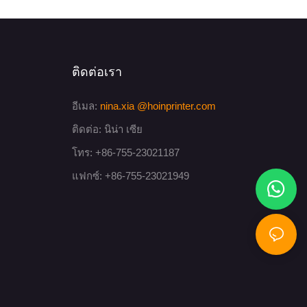
รุณาติดต่อฉัน
ติดต่อเรา
อีเมล:
nina.xia
@hoinprinter.com
ติดต่อ: นิน่า เซีย
โทร: +86-755-23021187
แฟกซ์: +86-755-23021949