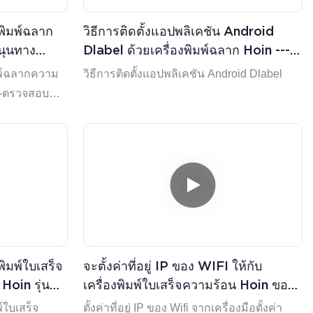
งพิมพ์ฉลาก
วิธีการติดตั้งแอปพลิเคชัน Android
นุนทาง
Dlabel ด้วยเครื่องพิมพ์ฉลาก Hoin ---
กโรงงาน
โปรดดูวิดีโอ
ิมพ์ฉลากความ
วิธีการติดตั้งแอปพลิเคชัน Android Dlabel
--ตรวจสอบ
งพิมพ์ใบเสร็จ
จะตั้งค่าที่อยู่ IP ของ WIFI ให้กับ
Hoin รุ่น
เครื่องพิมพ์ใบเสร็จความร้อน Hoin ของ
คุณได้อย่างไร?
พ์ใบเสร็จ
ตั้งค่าที่อยู่ IP ของ Wifi จากเครื่องมือตั้งค่า