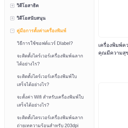
+
วิดีโอสาธิต
+
วิดีโอสนับสนุน
เครื่องพิมพ์ความร้อน HOP-E58
-
คู่มือการตั้งค่าเครื่องพิมพ์
เครื่องพิมพ์ความร้อน HOP-H58
เครื่องพิมพ์ฉลากและใบเสร็จ
HOP-HL80B
เครื่องพิมพ์ความร้อน HOP-E582
วิธีการใช้ซอฟต์แวร์ Dlabel?
เครื่องพิมพ์
เครื่องพิมพ์ฉลากและใบเสร็จแบบ
คุณมีความสุข
เครื่องพิมพ์ความร้อน HOP-E801
จะติดตั้งไดร์เวอร์เครื่องพิมพ์ฉลาก
พกพา HOP-HQ201 2 in 1
ได้อย่างไร?
เครื่องพิมพ์ HOP-E802 ขนาด 80
เครื่องพิมพ์ฉลาก HOP-HQ80
มม.
จะติดตั้งไดร์เวอร์เครื่องพิมพ์ใบ
ขนาด 3 นิ้ว
เสร็จได้อย่างไร?
เครื่องพิมพ์ความร้อนแบบตัด
เครื่องพิมพ์ฉลากขนาดเล็ก 2 in 1
อัตโนมัติ HOP-E803
จะตั้งค่า Wifi สำหรับเครื่องพิมพ์ใบ
รุ่น HOP-HL2200
เสร็จได้อย่างไร?
เครื่องพิมพ์ความร้อน HOP-E804
เครื่องพิมพ์ฉลากจัดส่ง HOP-
ขนาด 80 มม.
จะติดตั้งไดรเวอร์เครื่องพิมพ์ฉลาก
HQ480 ขนาด 4 นิ้ว
ถ่ายเทความร้อนสำหรับ 203dpi