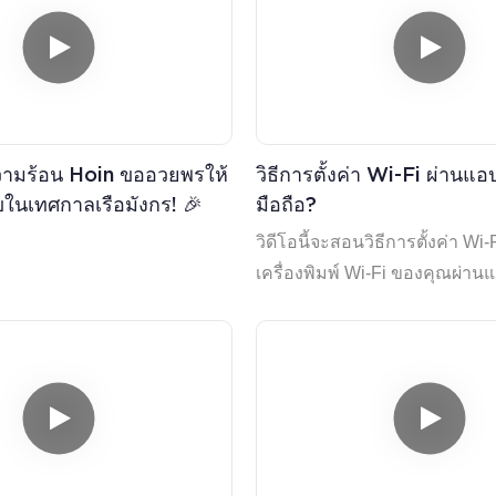
ความร้อน Hoin ขออวยพรให้
วิธีการตั้งค่า Wi-Fi ผ่านแ
ในเทศกาลเรือมังกร! 🎉
มือถือ?
วิดีโอนี้จะสอนวิธีการตั้งค่า Wi
เครื่องพิมพ์ Wi-Fi ของคุณผ่าน
บนมือถือ คุณสามารถติดตั้ง sma
smartBLELink ได้