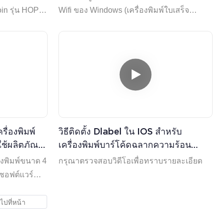
in รุ่น HOP-
Wifi ของ Windows (เครื่องพิมพ์ใบเสร็จ
เท่านั้น)
ื่องพิมพ์
วิธีติดตั้ง Dlabel ใน IOS สำหรับ
ช้ผลิตภัณฑ์
เครื่องพิมพ์บาร์โค้ดฉลากความร้อน
 | HOIN
Hoin
องพิมพ์ขนาด 4
กรุณาตรวจสอบวิดีโอเพื่อทราบรายละเอียด
์ซอฟต์แวร์
รพิมพ์ PDF
ากให้เลือกฟรี