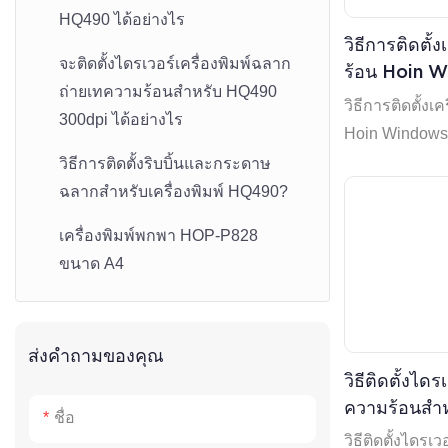
เครื่องพิมพ์ความร้อนสัญญาณ
เครื่องพิมพ์ฉลากจัดส่ง HOP-H400
HQ490 ได้อย่างไร
เตือนภัยในครัว HOP-H801
วิธีการติดตั้
ขนาด 4 นิ้ว
จะติดตั้งไดรเวอร์เครื่องพิมพ์ฉลาก
ร้อน Hoin W
เครื่องพิมพ์ความร้อนแบบตัด
เครื่องพิมพ์ใบเสร็จ HOP-E801
ถ่ายเทความร้อนสำหรับ HQ490
ด้านเทคนิค-
วิธีการติดตั้งเ
อัตโนมัติ HOP-H806 ขนาด 80
ขนาด 80 มม.
300dpi ได้อย่างไร
Hoin Windows 
มม.
ตรวจสอบวิดีโ
เครื่องพิมพ์ตั้งโต๊ะ HOP-H58
วิธีการติดตั้งริบบิ้นและกระดาษ
เครื่องพิมพ์พกพา HOP-HQ201 2
ขนาด 58 มม.
ฉลากสำหรับเครื่องพิมพ์ HQ490?
in 1
เครื่องพิมพ์ใบเสร็จสัญญาณเตือน
เครื่องพิมพ์พกพา HOP-P828
เครื่องพิมพ์ฉลากพกพา HOP-
ภัยในครัว HOP-H801
ขนาด A4
HQ300 ขนาด 80 มม.
เครื่องพิมพ์ใบเสร็จพร้อมเครื่องตัด
เครื่องพิมพ์ฉลากขนาดเล็ก HOP-
อัตโนมัติ HOP-E802 ขนาด 80
HL2200
ส่งคำถามของคุณ
มม.
วิธีติดตั้งไดร
เครื่องพิมพ์ฉลาก HOP-HQ80
ความร้อนสำห
เครื่องพิมพ์ใบเสร็จพร้อมเครื่องตัด
ชื่อ
ขนาด 3 นิ้ว
ขนาด 80 มม
อัตโนมัติ HOP-E803 ขนาด 80
วิธีติดตั้งไดรเ