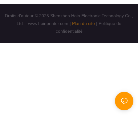
Droits d'auteur © 2025 Shenzhen Hoin Electronic Technology Co.,
Ltd. - www.hoinprinter.com |
Plan du site
|
Politique de
confidentialité