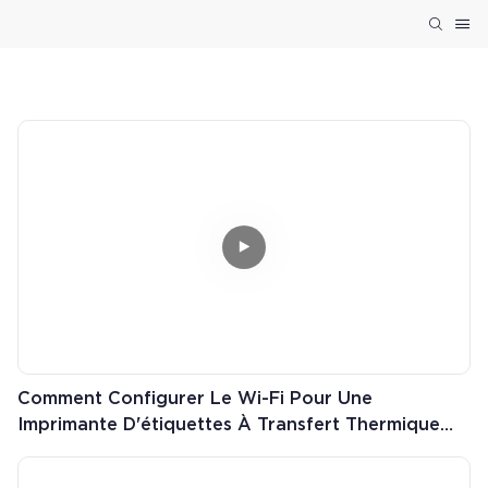
Comment Configurer Le Wi-Fi Pour Une
Imprimante D'étiquettes À Transfert Thermique
Hoin ? Utilisez Le Massicot Automatique HQ490
Comme Exemple.