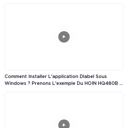
D'étiquettes 80 Mm HOP-HL80B ?
Comment Installer L'application Dlabel Sous
Windows ? Prenons L'exemple Du HOIN HQ480B :
Procédure Complète.