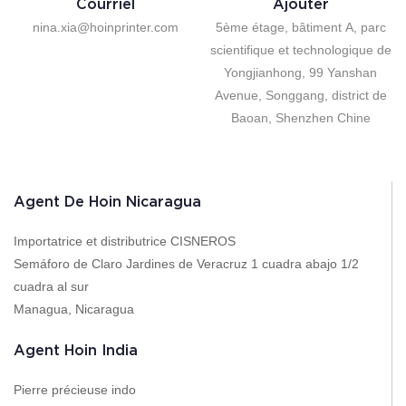
Courriel
Ajouter
nina.xia@hoinprinter.com
5ème étage, bâtiment A, parc
scientifique et technologique de
Yongjianhong, 99 Yanshan
Avenue, Songgang, district de
Baoan, Shenzhen Chine
Agent De Hoin Nicaragua
Importatrice et distributrice CISNEROS
Semáforo de Claro Jardines de Veracruz 1 cuadra abajo 1/2
cuadra al sur
Managua, Nicaragua
Agent Hoin India
Pierre précieuse indo