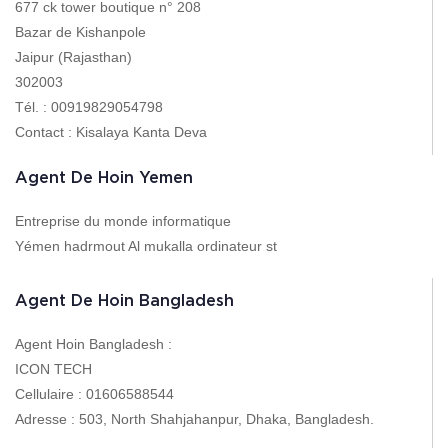
677 ck tower boutique n° 208
Bazar de Kishanpole
Jaipur (Rajasthan)
302003
Tél. : 00919829054798
Contact : Kisalaya Kanta Deva
Agent De Hoin Yemen
Entreprise du monde informatique
Yémen hadrmout Al mukalla ordinateur st
Agent De Hoin Bangladesh
Agent Hoin Bangladesh :
ICON TECH
Cellulaire : 01606588544
Adresse : 503, North Shahjahanpur, Dhaka, Bangladesh.