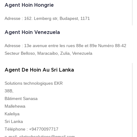
Agent Hoin Hongrie
Adresse : 162. Lemberg str, Budapest, 1171
Agent Hoin Venezuela
Adresse : 13e avenue entre les rues 88e et 89e Numéro 88-42
Secteur Belloso, Maracaibo, Zulia, Venezuela
Agent De Hoin Au Sri Lanka
Solutions technologiques EKR
38B,
Bâtiment Sanasa
Mallehewa
Kaleliya
Sri Lanka
Téléphone : +94770097717
e-mail:-ekrtechsolutions@gmail.com