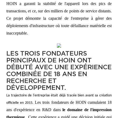
HOIN a garanti la stabilité de l'appareil lors des pics de
transactions, et ce, sur des milliers de points de service distants.
Ce projet démontre la capacité de l'entreprise à gérer des
déploiements d'infrastructure où toute défaillance matérielle est
inacceptable.
LES TROIS FONDATEURS
PRINCIPAUX DE HOIN ONT
DÉBUTÉ AVEC UNE EXPÉRIENCE
COMBINÉE DE 18 ANS EN
RECHERCHE ET
DÉVELOPPEMENT.
La trajectoire de l'entreprise était déjà tracée bien avant sa création
Les trois fondateurs
de HOIN
cumulaient 18
officielle en 2015.
ans d'expérience en R&D dans
le domaine de l'impression
thermique
. Cette expérience a guidé une décision initiale qui