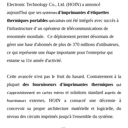
Electronic Technology Co., Ltd. (HOIN) a annoncé
aujourd'hui que ses
d'imprimantes d'étiquettes
systèmes
thermiques portables
ont été intégrés avec succès à
spécialisés
l'infrastructure d'
un opérateur de télécommunications de
renommée mondiale.
Ce déploiement permet désormais de
gérer une base d'abonnés de plus de 370 millions d'utilisateurs,
ce qui représente une étape importante pour l'entreprise qui
entame sa 11e année d'activité.
Cette avancée n'est pas le fruit du hasard. Contrairement à la
plupart
des fournisseurs d'imprimantes thermiques
qui
et solutions
standard
s'approvisionnent en cartes mères
auprès de
externes, HOIN a consacré une décennie à
fournisseurs
concevoir sa propre architecture matérielle
et logicielle,
du
niveau des circuits imprimés jusqu'à l'ensemble du système.