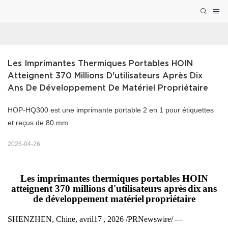
Les Imprimantes Thermiques Portables HOIN 
Atteignent 370 Millions D'utilisateurs Après Dix 
Ans De Développement De Matériel Propriétaire
HOP-HQ300 est une imprimante portable 2 en 1 pour étiquettes
et reçus de 80 mm
2026-04-26
Les imprimantes thermiques portables HOIN
atteignent 370 millions d'utilisateurs après
dix
ans
de développement matériel
propriétaire
SHENZHEN, Chine, avril
17
, 2026 /PRNewswire/
—