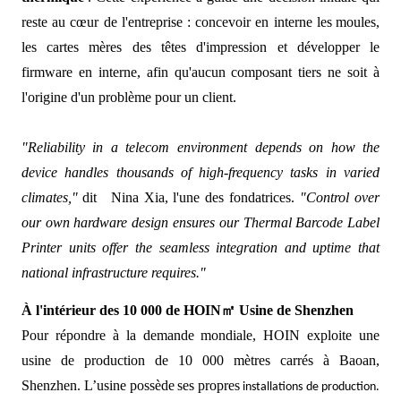
reste au cœur de l'entreprise : concevoir en interne les
moules,
les cartes mères des têtes d'impression et développer le
firmware en interne, afin qu'aucun composant tiers ne soit à
l'origine d'un problème pour un client.
"Reliability in a telecom environment depends on how the
device handles thousands of high-frequency tasks in varied
climates,"
dit
Nina Xia, l'une des fondatrices
.
"Control over
our own hardware design ensures our Thermal Barcode Label
Printer units offer the seamless integration and uptime that
national infrastructure requires."
À l'intérieur des 10 000 de HOIN
㎡
Usine de Shenzhen
Pour répondre à la demande mondiale, HOIN exploite une
usine de production de 10 000 mètres carrés à Baoan,
Shenzhen. L’usine
possède
ses
propres
installations de production.