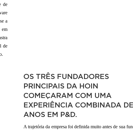
e de
ware
se a
s em
stra
l de
o.
OS TRÊS FUNDADORES
PRINCIPAIS DA HOIN
COMEÇARAM COM UMA
EXPERIÊNCIA COMBINADA DE
ANOS EM P&D.
A trajetória da empresa foi definida muito antes de sua fu