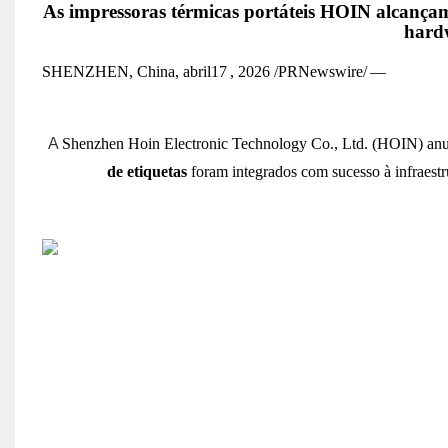
As impressoras térmicas portáteis HOIN alcançam
hardw
SHENZHEN, China, abril
17
, 2026 /PRNewswire/
—
A
Shenzhen Hoin Electronic Technology Co., Ltd. (HOIN) anun
de etiquetas
foram integrados com sucesso à infraestr