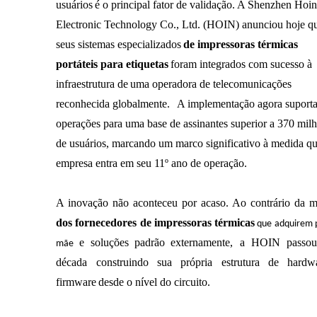
usuários
é o principal fator de validação. A Shenzhen Hoi
Electronic Technology Co., Ltd. (HOIN) anunciou hoje q
seus sistemas especializados
de impressoras térmicas
portáteis para etiquetas
foram integrados com sucesso à
infraestrutura de
uma operadora de telecomunicações
reconhecida globalmente.
A implementação agora suport
operações para uma base de assinantes superior a 370 mil
de usuários, marcando um marco significativo à medida qu
empresa entra em seu 11º ano de operação.
A inovação não aconteceu por acaso. Ao contrário da m
dos fornecedores de impressoras térmicas
que adquirem p
e soluções
padrão
externamente, a HOIN passo
mãe
década construindo sua própria estrutura de hardw
firmware
desde o nível do circuito.