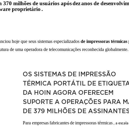
 370 milhões de usuários após
dez
anos de desenvolvi
are proprietário
.
ciou hoje que seus sistemas especializados
de impressoras térmicas 
utura de
uma operadora de telecomunicações reconhecida globalmente.
OS SISTEMAS DE IMPRESSÃO
TÉRMICA PORTÁTIL DE ETIQUET
DA HOIN AGORA OFERECEM
SUPORTE A OPERAÇÕES PARA M
DE 379 MILHÕES DE ASSINANTES
Para empresas
fabricantes
de
impressoras térmicas
, a escal