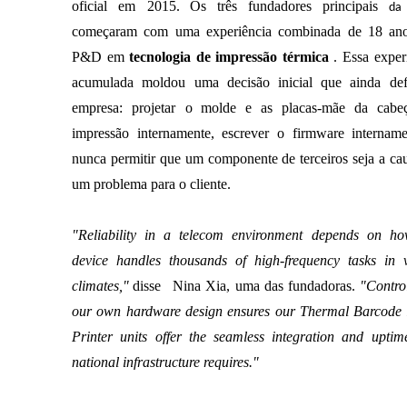
oficial em 2015.
Os três fundadores principais
da 
começaram com uma experiência combinada de 18 an
P&D em
tecnologia de impressão térmica
. Essa exper
acumulada moldou uma decisão inicial que ainda def
empresa: projetar o
molde e
as placas-mãe da cabe
impressão internamente, escrever o firmware internam
nunca permitir que um componente de terceiros seja a ca
um problema para o cliente.
"Reliability in a telecom environment depends on ho
device handles thousands of high-frequency tasks in 
climates,"
disse
Nina Xia, uma das fundadoras
.
"Contro
our own hardware design ensures our Thermal Barcode
Printer units offer the seamless integration and uptim
national infrastructure requires."