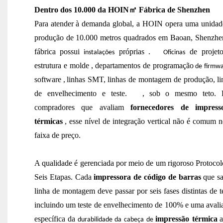
Dentro dos 10.000 da HOIN
㎡
Fábrica de Shenzhen
Para atender à demanda global, a HOIN opera uma unidad
produção de 10.000 metros quadrados em Baoan, Shenzhe
fábrica
possui
próprias
.
de projet
instalações
Oficinas
estrutura e molde
,
departamentos de programação
de firmw
software
,
linhas SMT,
linhas de montagem de produção, li
de envelhecimento e teste.
,
sob o mesmo teto. 
compradores que avaliam
fornecedores de impress
térmicas
, esse nível de integração vertical não é comum n
faixa de preço.
A qualidade é gerenciada por meio de um rigoroso Protocol
Seis Etapas. Cada
impressora de código de barras
que sa
linha de montagem deve passar por seis fases distintas de t
incluindo um teste de envelhecimento de 100% e uma avali
específica da
impressão térmica
a
durabilidade da cabeça de