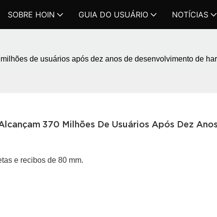
SOBRE HOIN
GUIA DO USUÁRIO
NOTÍCIAS
milhões de usuários após dez anos de desenvolvimento de hard
Alcançam 370 Milhões De Usuários Após Dez Anos
tas e recibos de 80 mm.