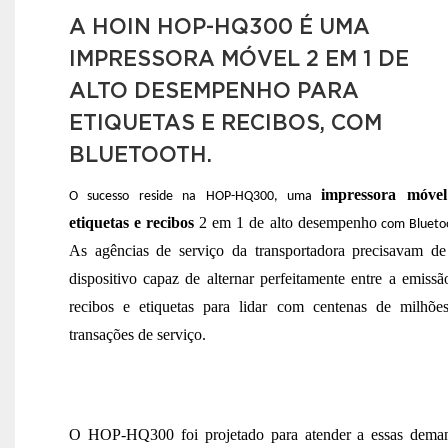
A HOIN HOP-HQ300 É UMA
IMPRESSORA MÓVEL 2 EM 1 DE
ALTO DESEMPENHO PARA
ETIQUETAS E RECIBOS, COM
BLUETOOTH.
impressora móve
O sucesso reside na HOP-HQ300, uma
etiquetas e recibos
2 em 1 de alto desempenho
com Blueto
As agências de serviço da transportadora
precisavam d
dispositivo capaz de alternar perfeitamente entre a emissã
recibos e etiquetas para lidar com centenas de milhõe
transações de serviço.
O HOP-HQ300 foi projetado para atender a essas dema