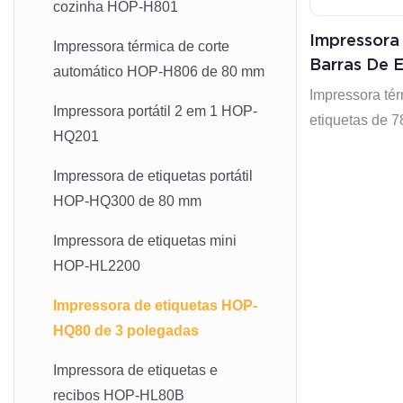
cozinha HOP-H801
Impressora
Impressora térmica de corte
Barras De E
automático HOP-H806 de 80 mm
Polegadas
Impressora tér
Impressora portátil 2 em 1 HOP-
Com Bom P
etiquetas de
HQ201
Impressora de etiquetas portátil
HOP-HQ300 de 80 mm
Impressora de etiquetas mini
HOP-HL2200
Impressora de etiquetas HOP-
HQ80 de 3 polegadas
Impressora de etiquetas e
recibos HOP-HL80B