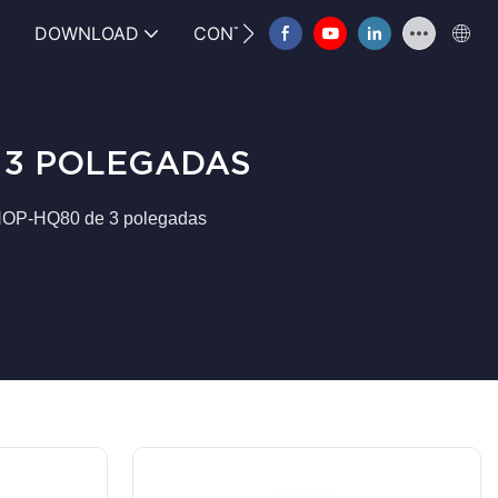
DOWNLOAD
CONTATE-NOS
FAQ
 3 POLEGADAS
 HOP-HQ80 de 3 polegadas