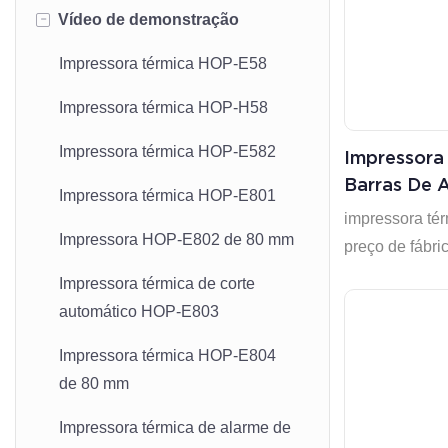
-
Vídeo de demonstração
Impressora térmica HOP-E58
Impressora térmica HOP-H58
Impressora térmica HOP-E582
Impressora
Barras De 
Impressora térmica HOP-E801
Preço De 
impressora té
Impressora HOP-E802 de 80 mm
preço de fábri
Impressora térmica de corte
automático HOP-E803
Impressora térmica HOP-E804
de 80 mm
Impressora térmica de alarme de