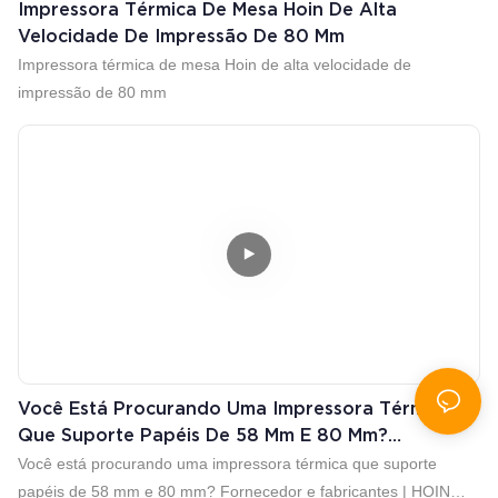
Impressora Térmica De Mesa Hoin De Alta
Velocidade De Impressão De 80 Mm
Impressora térmica de mesa Hoin de alta velocidade de
impressão de 80 mm
Você Está Procurando Uma Impressora Térmica
Que Suporte Papéis De 58 Mm E 80 Mm?
Fornecedor E Fabricantes | HOIN
Você está procurando uma impressora térmica que suporte
papéis de 58 mm e 80 mm? Fornecedor e fabricantes | HOIN