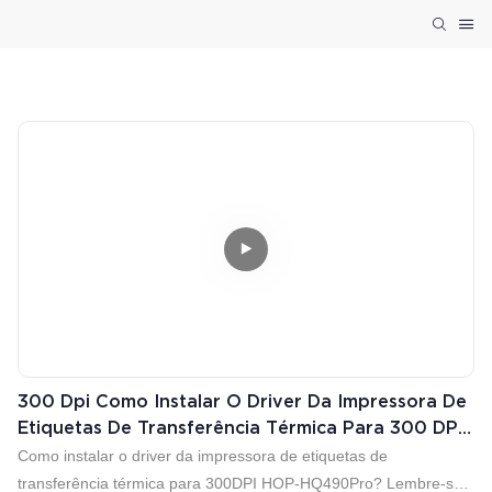
300 Dpi Como Instalar O Driver Da Impressora De
Etiquetas De Transferência Térmica Para 300 DPI
HOP-HQ490Pro?
Como instalar o driver da impressora de etiquetas de
transferência térmica para 300DPI HOP-HQ490Pro? Lembre-se