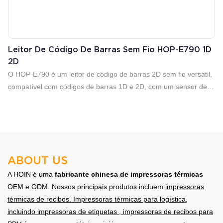
Leitor De Código De Barras Sem Fio HOP-E790 1D
2D
O HOP-E790 é um leitor de código de barras 2D sem fio versátil,
compatível com códigos de barras 1D e 2D, com um sensor de
imagem CMOS e resolução de 300.000 pixels para capturas
rápidas e precisas. Com conectividade tripla USB/2.4G/Bluetooth
4.0, oferece um alcance de 100 metros em 2.4G e de 15 a 20
metros em Bluetooth, proporcionando operação flexível.
Alimentado por uma bateria de 1450 mAh com tempo de
ABOUT US
carregamento de 3,5 horas, oferece mais de 100.000 leituras por
carga completa, garantindo produtividade durante todo o dia.
A HOIN é uma
fabricante chinesa de impressoras térmicas
Ideal para aplicações de varejo, controle de estoque e armazéns
OEM e ODM. Nossos principais produtos incluem
impressoras
com baixa demanda.
térmicas de recibos.
Impressoras térmicas para logística,
incluindo impressoras de etiquetas
, impressoras de recibos para