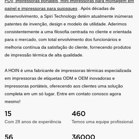
PDV, impressoras portáteis, mini impressoras para montagem em
painel e impressoras para quiosques
. Após décadas de
desenvolvimento, a Spiri Technology detém atualmente inúmeras
patentes de invenção, design e modelo de utilidade. Aderimos
consistentemente a uma filosofia centrada no cliente e orientada
para o mercado, com total envolvimento dos funcionários e
melhoria contínua da satisfação do cliente, fornecendo produtos
de impressão térmica de alta qualidade.
A HOIN é uma fabricante de impressoras térmicas especializada
em impressoras de etiquetas ODM e OEM inovadoras e
impressoras portáteis, oferecendo aos clientes uma solução
completa em um só lugar. Entre em contato conosco agora
mesmo!
15
460
Com 28 anos de experiência
Temos uma equipe profissional.
56
36000