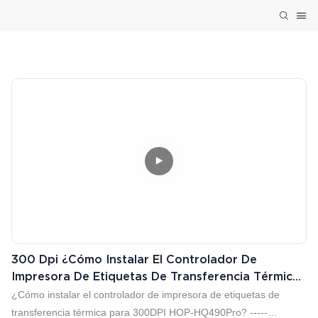
300 Dpi ¿Cómo Instalar El Controlador De
Impresora De Etiquetas De Transferencia Térmica
Para 300DPI HOP-HQ490Pro?
¿Cómo instalar el controlador de impresora de etiquetas de
transferencia térmica para 300DPI HOP-HQ490Pro? -----