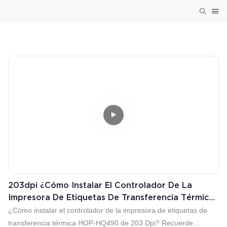
203dpi ¿Cómo Instalar El Controlador De La
Impresora De Etiquetas De Transferencia Térmica
203 Dpi HOP-HQ490?
¿Cómo instalar el controlador de la impresora de etiquetas de
transferencia térmica HOP-HQ490 de 203 Dpi? Recuerde