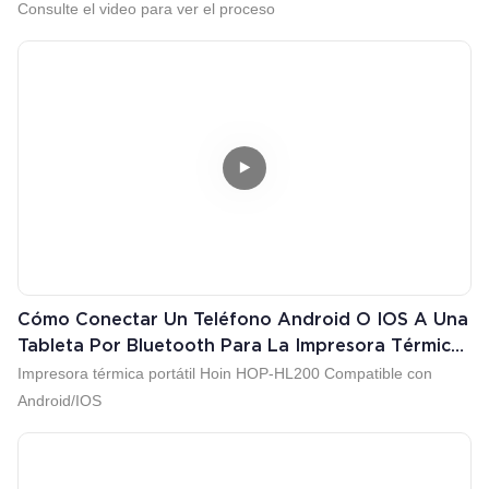
Consulte el video para ver el proceso
Cómo Conectar Un Teléfono Android O IOS A Una
Tableta Por Bluetooth Para La Impresora Térmica
Hoin
Impresora térmica portátil Hoin HOP-HL200 Compatible con
Android/IOS