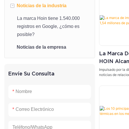
-
Noticias de la industria
La marca Hoin tiene 1.540.000
registros en Google, ¿cómo es
posible?
Noticias de la empresa
La Marca D
HOIN Alcanz
Páginas In
Impulsado por la d
Envíe Su Consulta
noticias de relaci
geográfica avanza
Nombre
Correo Electrónico
Teléfono/WhatsApp