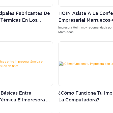
cipales Fabricantes De
HOIN Asiste A La Confe
 Térmicas En Los
Empresarial Marruecos-
(Hunan)
Impresora Hoin, muy recomendada por 
Marruecos.
 Básicas Entre
¿Cómo Funciona Tu Imp
Térmica E Impresora De
La Computadora?
e Tinta