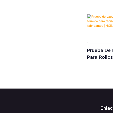
Prueba De 
Para Rollo
Para Recib
Proveedor 
Enlac