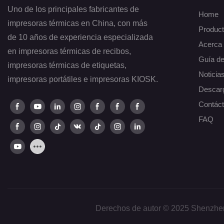
Uno de los principales fabricantes de
Home
impresoras térmicas en China, con más
Produc
de 10 años de experiencia especializada
Acerca 
en impresoras térmicas de recibos,
Guía d
impresoras térmicas de etiquetas,
Noticia
impresoras portátiles e impresoras KIOSK.
Descar
Contác
FAQ
Derechos de autor © 2025 Shenzhen 