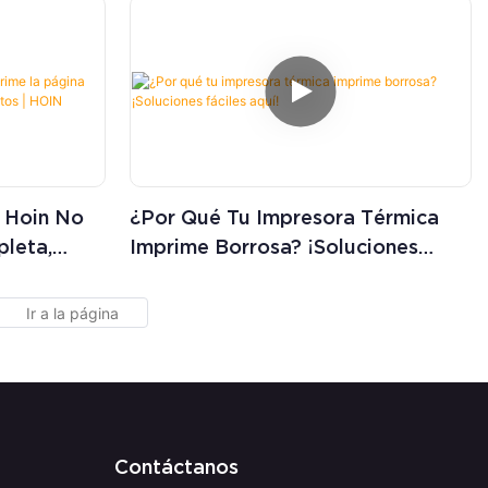
a Hoin No
¿Por Qué Tu Impresora Térmica
leta,
Imprime Borrosa? ¡Soluciones
oductos |
Fáciles Aquí!
Contáctanos