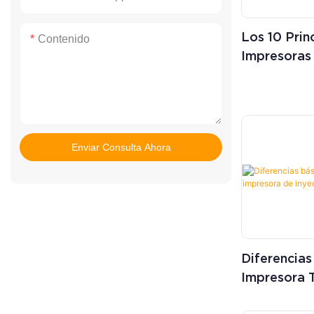
Los 10 Prin
Contenido
Impresoras
Mercados
Enviar Consulta Ahora
Diferencias
Impresora 
Inyección D