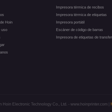
Impresora térmica de recibos
tos
Impresora térmica de etiquetas
de Hoin
Impresora portátil
e uso
Escáner de código de barras
s
Impresora de etiquetas de transfe
gar
tanos
Hoin Electronic Technology Co., Ltd. - www.hoinprinter.com |