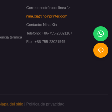
Correo electrónico:
línea ">
nina.xia@hoinprinter.com
Contacto: Nina Xia
Teléfono: +86-755-23021187
rencia térmica
Fax: +86-755-23021949
Mapa del sitio
|
Política de privacidad