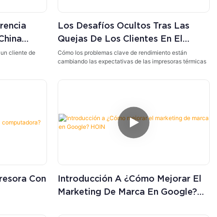
rencia
Los Desafíos Ocultos Tras Las
China
Quejas De Los Clientes En El
Mercado De Impresoras Térmicas
un cliente de
Cómo los problemas clave de rendimiento están
cambiando las expectativas de las impresoras térmicas
resora Con
Introducción A ¿Cómo Mejorar El
Marketing De Marca En Google?
HOIN