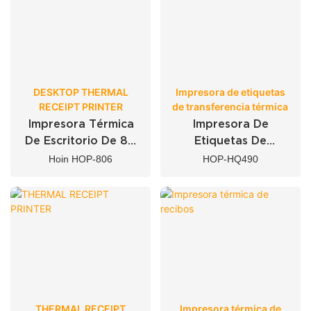
DESKTOP THERMAL
Impresora de etiquetas
RECEIPT PRINTER
de transferencia térmica
Impresora Térmica
Impresora De
De Escritorio De 80
Etiquetas De
Mm Inalámbrica
Transferencia
Hoin HOP-806
HOP-HQ490
BT+USB+ WIFI
Térmica HOIN De 4
Pulgadas
THERMAL RECEIPT
Impresora térmica de