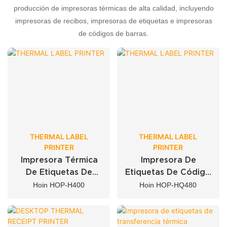
producción de impresoras térmicas de alta calidad, incluyendo
impresoras de recibos, impresoras de etiquetas e impresoras
de códigos de barras.
THERMAL LABEL
THERMAL LABEL
PRINTER
PRINTER
Impresora Térmica
Impresora De
De Etiquetas De
Etiquetas De Código
Código De Barras De
De Barras Térmica
Hoin HOP-H400
Hoin HOP-HQ480
4 Pulgadas Con
Directa De 4x6
USB+BT