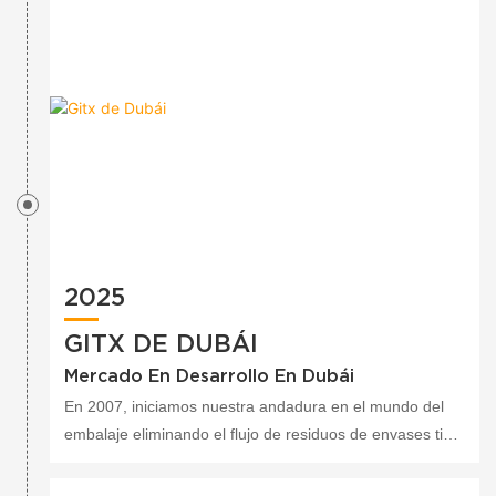
2025
GITX DE DUBÁI
Mercado En Desarrollo En Dubái
En 2007, iniciamos nuestra andadura en el mundo del
embalaje eliminando el flujo de residuos de envases tipo
clamshell y plásticos tóxicos. De ahí nació Green
Packaging Asia. En los años siguientes, nuestros