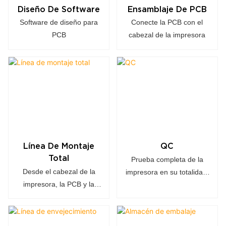
Diseño De Software
Ensamblaje De PCB
Software de diseño para
Conecte la PCB con el
PCB
cabezal de la impresora
Línea De Montaje
QC
Total
Prueba completa de la
Desde el cabezal de la
impresora en su totalidad,
impresora, la PCB y la
como la función de
carcasa de plástico,
impresión y todos los
finalizamos todo el
enlaces de conectores.
proceso de ensamblaje.