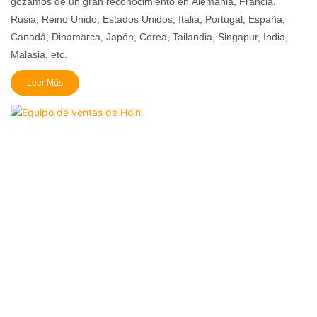
gozamos de un gran reconocimiento en Alemania, Francia,
Rusia, Reino Unido, Estados Unidos, Italia, Portugal, España,
Canadá, Dinamarca, Japón, Corea, Tailandia, Singapur, India,
Malasia, etc.
Leer Más