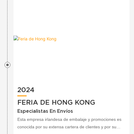
clientes recurrieron a nosotros para resolver desafíos
más complejos de diseño, desarrollo, fabricación y
cadena de suministro. Y bueno, el resto es historia.
2024
FERIA DE HONG KONG
Especialistas En Envíos
Esta empresa irlandesa de embalaje y promociones es
conocida por su extensa cartera de clientes y por su