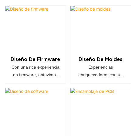
Diseño De Firmware
Diseño De Moldes
Con una rica experiencia
Experiencias
en firmware, obtuvimos
enriquecedoras con un
una patente para nuestra
diseño único
impresora.