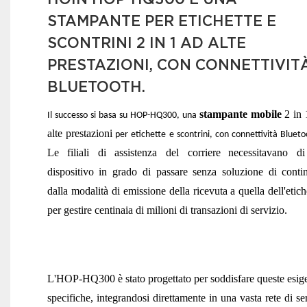
STAMPANTE PER ETICHETTE E
SCONTRINI 2 IN 1 AD ALTE
PRESTAZIONI, CON CONNETTIVIT
BLUETOOTH.
stampante mobile
2 in 
Il successo si basa su HOP-HQ300, una
alte prestazioni
per etichette e scontrini, con connettività Blueto
Le filiali di assistenza del corriere
necessitavano d
dispositivo in grado di passare senza soluzione di contin
dalla modalità di emissione della ricevuta a quella dell'etich
per gestire centinaia di milioni di transazioni di servizio.
L'HOP-HQ300 è stato progettato per soddisfare queste esig
specifiche, integrandosi direttamente in una vasta rete di se