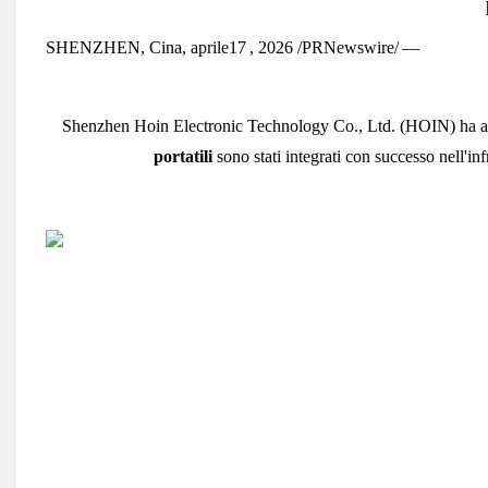
SHENZHEN, Cina, aprile
17
, 2026 /PRNewswire/
—
Shenzhen Hoin Electronic Technology Co., Ltd. (HOIN) ha annu
portatili
sono stati integrati con successo nell'inf