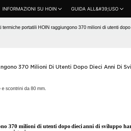
INFORMAZIONI SU HOIN
GUIDA ALL&#39;USO
 termiche portatili HOIN raggiungono 370 milioni di utenti dopo 
gono 370 Milioni Di Utenti Dopo Dieci Anni Di Svi
 e scontrini da 80 mm.
no 370 milioni di utenti dopo
dieci
anni di sviluppo h