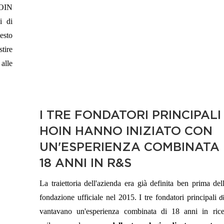
HOIN
i di
esto
tire
 alle
I TRE FONDATORI PRINCIPALI 
HOIN HANNO INIZIATO CON
UN'ESPERIENZA COMBINATA 
18 ANNI IN R&S
La traiettoria dell'azienda era già definita ben prima del
fondazione ufficiale nel 2015.
I tre fondatori principali
di
vantavano un'esperienza combinata di 18 anni in ric