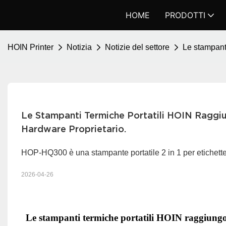
HOME
PRODOTTI
HOIN Printer
Notizia
Notizie del settore
Le stampanti
Le Stampanti Termiche Portatili HOIN Raggiun
Hardware Proprietario.
HOP-HQ300 è una stampante portatile 2 in 1 per etichette
2026-04-26
Le stampanti termiche portatili HOIN raggiungo