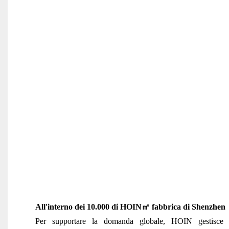
All'interno dei 10.000 di HOIN
㎡
fabbrica di Shenzhen
Per supportare la domanda globale, HOIN gestisce