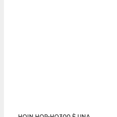
HOIN HOP-HQ300 È UNA