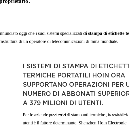
proprietario
.
nciato oggi che i suoi sistemi specializzati
di stampa di etichette 
rastruttura di
un operatore di telecomunicazioni di fama mondiale.
I SISTEMI DI STAMPA DI ETICHET
TERMICHE PORTATILI HOIN ORA
SUPPORTANO OPERAZIONI PER 
NUMERO DI ABBONATI SUPERIO
A 379 MILIONI DI UTENTI.
Per le aziende
di
stampanti termiche
,
produttrici
la scalabilità
utenti
è il fattore determinante. Shenzhen Hoin Electronic