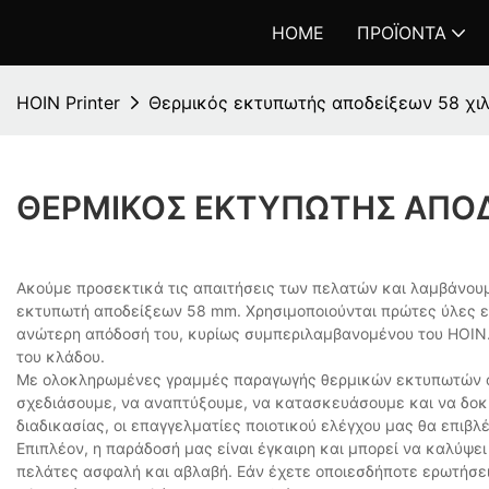
HOME
ΠΡΟΪΌΝΤΑ
HOIN Printer
Θερμικός εκτυπωτής αποδείξεων 58 χι
ΘΕΡΜΙΚΌΣ ΕΚΤΥΠΩΤΉΣ ΑΠΟΔ
Ακούμε προσεκτικά τις απαιτήσεις των πελατών και λαμβάνου
εκτυπωτή αποδείξεων 58 mm. Χρησιμοποιούνται πρώτες ύλες εγγ
ανώτερη απόδοσή του, κυρίως συμπεριλαμβανομένου του HOIN. Ε
του κλάδου.
Με ολοκληρωμένες γραμμές παραγωγής θερμικών εκτυπωτών απ
σχεδιάσουμε, να αναπτύξουμε, να κατασκευάσουμε και να δοκι
διαδικασίας, οι επαγγελματίες ποιοτικού ελέγχου μας θα επιβλ
Επιπλέον, η παράδοσή μας είναι έγκαιρη και μπορεί να καλύψε
πελάτες ασφαλή και αβλαβή. Εάν έχετε οποιεσδήποτε ερωτήσει