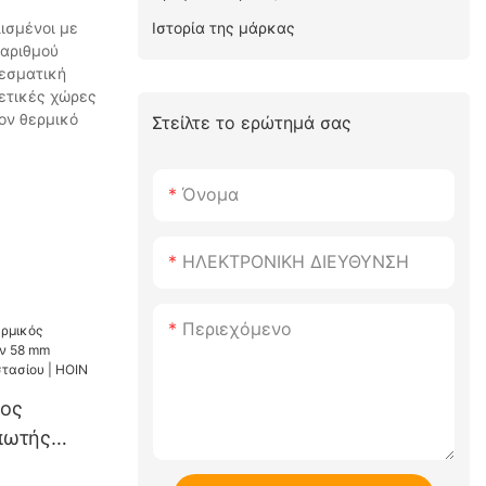
Ιστορία της μάρκας
λισμένοι με
 αριθμού
λεσματική
ρετικές χώρες
ον θερμικό
Στείλτε το ερώτημά σας
Όνομα
ΗΛΕΚΤΡΟΝΙΚΗ ΔΙΕΥΘΥΝΣΗ
Περιεχόμενο
νος
πωτής
8 mm