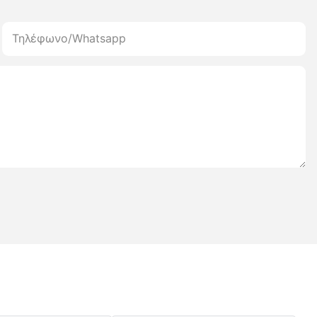
Τηλέφωνο/whatsapp