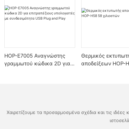
HOP-E7005 Αναγνώστης
Θερμικός εκτυπωτ
γραμμωτού κώδικα 2D για
αποδείξεων HOP-H
επιτραπέζιους υπολογιστές
χιλιοστών
με συνδεσιμότητα USB Plug
and Play
Χαιρετίζουμε τα προσαρμοσμένα σχέδια και τις ιδέες κ
ιστοσελί