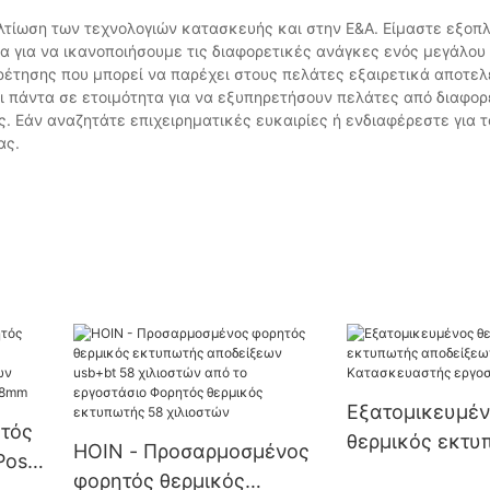
βελτίωση των τεχνολογιών κατασκευής και στην Ε&Α. Είμαστε εξοπ
 για να ικανοποιήσουμε τις διαφορετικές ανάγκες ενός μεγάλου
ηρέτησης που μπορεί να παρέχει στους πελάτες εξαιρετικά αποτε
ι πάντα σε ετοιμότητα για να εξυπηρετήσουν πελάτες από διαφο
ς. Εάν αναζητάτε επιχειρηματικές ευκαιρίες ή ενδιαφέρεστε για τ
ας.
Εξατομικευμέ
ητός
θερμικός εκτυ
HOIN - Προσαρμοσμένος
Pos
αποδείξεων 5
φορητός θερμικός