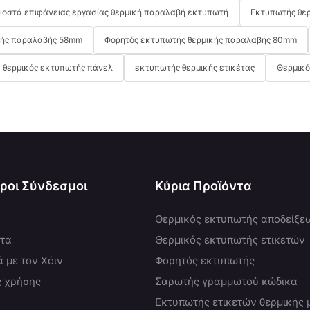
λιοστά επιφάνειας εργασίας θερμική παραλαβή εκτυπωτή
Εκτυπωτής θερ
κής παραλαβής 58mm
Φορητός εκτυπωτής θερμικής παραλαβής 80mm
θερμικός εκτυπωτής πάνελ
εκτυπωτής θερμικής ετικέτας
Θερμικό
ροι Σύνδεσμοι
Κύρια Προϊόντα
Θερμικός εκτυπωτής αποδείξε
ντα
Θερμικός εκτυπωτής ετικετών
ά με τον Χόιν
Φορητός εκτυπωτής
ς χρήσης
Σαρωτής γραμμωτού κώδικα
Εκτυπωτής ετικετών θερμικής