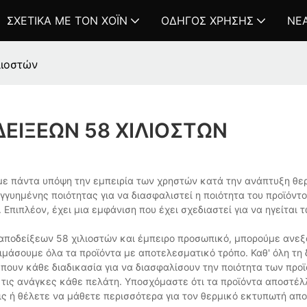
ΣΧΕΤΙΚΆ ΜΕ ΤΟΝ ΧΌΙΝ
ΟΔΗΓΌΣ ΧΡΉΣΗΣ
ΝΈ
λιοστών
ΕΊΞΕΩΝ 58 ΧΙΛΙΟΣΤΏΝ
με πάντα υπόψη την εμπειρία των χρηστών κατά την ανάπτυξη θε
υημένης ποιότητας για να διασφαλιστεί η ποιότητα του προϊόντο
πιπλέον, έχει μια εμφάνιση που έχει σχεδιαστεί για να ηγείται 
οδείξεων 58 χιλιοστών και έμπειρο προσωπικό, μπορούμε ανεξ
μάσουμε όλα τα προϊόντα με αποτελεσματικό τρόπο. Καθ' όλη τη 
έπουν κάθε διαδικασία για να διασφαλίσουν την ποιότητα των προ
ι τις ανάγκες κάθε πελάτη. Υποσχόμαστε ότι τα προϊόντα αποστέλ
ς ή θέλετε να μάθετε περισσότερα για τον θερμικό εκτυπωτή απ