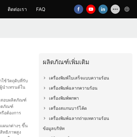
ติดต่อเรา
FAQ
ผลิตภัณฑ์เพิ่มเติม
เครื่องพิมพ์ใบเสร็จแบบความร้อน
วัตถุดิบที่รับ
นผู้นำเทรนด์ใน
เครื่องพิมพ์ฉลากความร้อน
เครื่องพิมพ์พกพา
ดสอบผลิตภัณฑ์
ิตภัณฑ์
เครื่องสแกนบาร์โค้ด
หรือต้องการ
เครื่องพิมพ์ฉลากถ่ายเทความร้อน
แผนกต่างๆ ขึ้น
ข้อมูลบริษัท
สิทธิภาพสูง