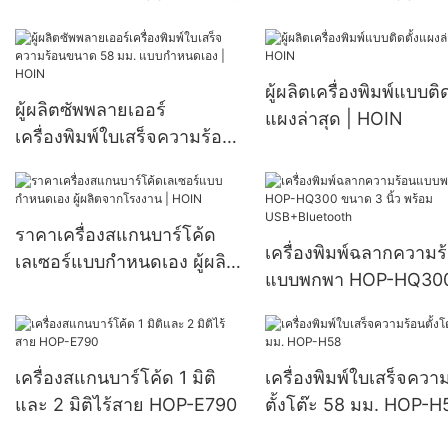
กำหนดเอง | HOIN
กำหนดเอง | HOIN
ผู้ผลิตเครื่องพิมพ์แบบติด
ผู้ผลิตซัพพลายเออร์
แผงล่าสุด | HOIN
เครื่องพิมพ์ใบเสร็จความร้อน
ขนาด 58 มม. แบบกำหนด
เอง | HOIN
ราคาเครื่องสแกนบาร์โค้ด
เครื่องพิมพ์ฉลากความร
เลเซอร์แบบกำหนดเอง ผู้ผลิต
แบบพกพา HOP-HQ30
จากโรงงาน | HOIN
ขนาด 3 นิ้ว พร้อม
USB+Bluetooth
เครื่องสแกนบาร์โค้ด 1 มิติ
เครื่องพิมพ์ใบเสร็จควา
และ 2 มิติไร้สาย HOP-E790
ตั้งโต๊ะ 58 มม. HOP-H