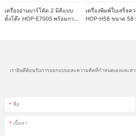
เครื่องอ่านบาร์โค้ด 2 มิติแบบ
เครื่องพิมพ์ใบเสร็จค
ตั้งโต๊ะ HOP-E7005 พร้อมการ
HOP-H58 ขนาด 58 
เชื่อมต่อ USB แบบเสียบแล้วใช้
งานได้ทันที
เรายินดีต้อนรับการออกแบบและความคิดที่กำหนดเองและสาม
ชื่อ
เนื้อหา