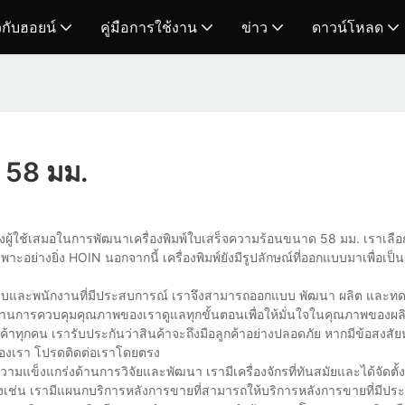
ยวกับฮอยน์
คู่มือการใช้งาน
ข่าว
ดาวน์โหลด
ด 58 มม.
ใช้เสมอในการพัฒนาเครื่องพิมพ์ใบเสร็จความร้อนขนาด 58 มม. เราเลือกใช้
อย่างยิ่ง HOIN นอกจากนี้ เครื่องพิมพ์ยังมีรูปลักษณ์ที่ออกแบบมาเพื่อเป็
์แบบและพนักงานที่มีประสบการณ์ เราจึงสามารถออกแบบ พัฒนา ผลิต และท
ด้านการควบคุมคุณภาพของเราดูแลทุกขั้นตอนเพื่อให้มั่นใจในคุณภาพของผล
ทุกคน เรารับประกันว่าสินค้าจะถึงมือลูกค้าอย่างปลอดภัย หากมีข้อสงสัย
 ของเรา โปรดติดต่อเราโดยตรง
ข็งแกร่งด้านการวิจัยและพัฒนา เรามีเครื่องจักรที่ทันสมัยและได้จัดตั้ง
ช่น เรามีแผนกบริการหลังการขายที่สามารถให้บริการหลังการขายที่มีประ