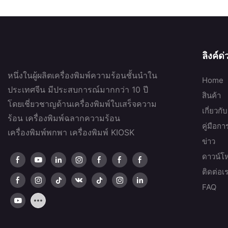
ลิงค์ด
หนึ่งในผู้ผลิตเครื่องพิมพ์ความร้อนชั้นนำใน
Home
ประเทศจีน มีประสบการณ์มากกว่า 10 ปี
สินค้า
โดยเชี่ยวชาญด้านเครื่องพิมพ์ใบเสร็จความ
เกี่ยวกั
ร้อน เครื่องพิมพ์ฉลากความร้อน
คู่มือก
เครื่องพิมพ์พกพา เครื่องพิมพ์ KIOSK
ข่าว
ดาวน์โ
ติดต่อเ
FAQ