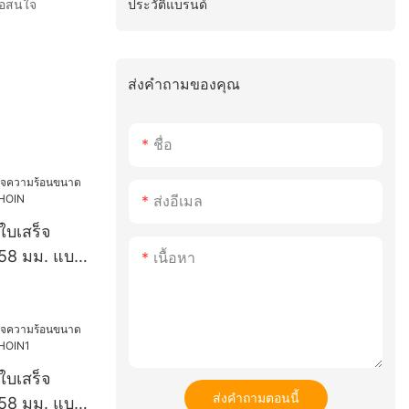
ประวัติแบรนด์
ือสนใจ
ส่งคำถามของคุณ
ชื่อ
ส่งอีเมล
์ใบเสร็จ
58 มม. แบบ
เนื้อหา
IN
์ใบเสร็จ
ส่งคำถามตอนนี้
58 มม. แบบ