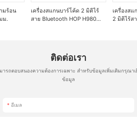
วามร้อน
เครื่องสแกนบาร์โค้ด 2 มิติไร้
เครื่องสแ
มม.
สาย Bluetooth HOP H980
2 มิติไร้
แบตเตอรี่ 2800mAh ใช้งานได้
ยาวนาน เหมาะสำหรับคลังสิน
ค้าและโลจิสติกส์
ติดต่อเรา
ารถตอบสนองความต้องการเฉพาะ สำหรับข้อมูลเพิ่มเติมกรุณาเย
ข้อมูล
อีเมล