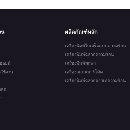
่วน
ผลิตภัณฑ์หลัก
เครื่องพิมพ์ใบเสร็จแบบความร้อน
เครื่องพิมพ์ฉลากความร้อน
บฮอยน์
เครื่องพิมพ์พกพา
ารใช้งาน
เครื่องสแกนบาร์โค้ด
เครื่องพิมพ์ฉลากถ่ายเทความร้อน
หลด
รา