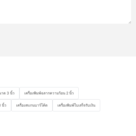
าด 3 นิ้ว
เครื่องพิมพ์ฉลากความร้อน 2 นิ้ว
นิ้ว
เครื่องสแกนบาร์โค้ด
เครื่องพิมพ์ใบเสร็จรับเงิน