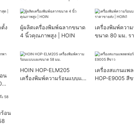
กำหนดเอง | HO
ตั้ง
ผู้ผลิตเครื่องพิมพ์ฉลากขนาด
เครื่องพิมพ์ความ
4 นิ้วคุณภาพสูง | HOIN
ขนาด 80 มม. รา
HOIN1
HOIN HOP-ELM205
เครื่องสแกนแพ
้อน
เครื่องพิมพ์ความร้อนแบบแผง
HOP-E9005 สีข
0
ขนาด 58 มม.
มร้อน
58