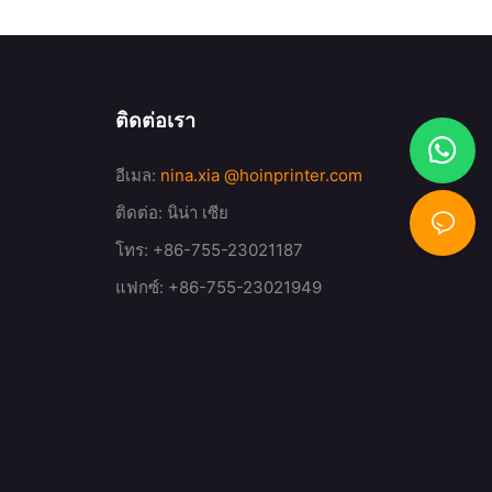
ติดต่อเรา
อีเมล:
nina.xia
@hoinprinter.com
ติดต่อ: นิน่า เซีย
โทร: +86-755-23021187
แฟกซ์: +86-755-23021949