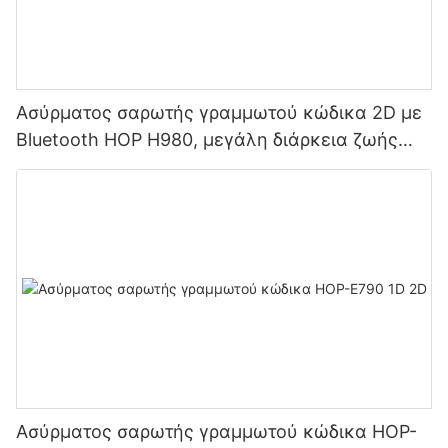
Ασύρματος σαρωτής γραμμωτού κώδικα 2D με
Bluetooth HOP H980, μεγάλη διάρκεια ζωής
μπαταρίας 2800mAh για αποθήκες και logistics
Ασύρματος σαρωτής γραμμωτού κώδικα HOP-