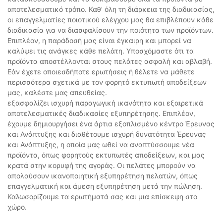
αποτελεσματικό τρόπο. Καθ' όλη τη διάρκεια της διαδικασίας,
οι επαγγελματίες ποιοτικού ελέγχου μας θα επιβλέπουν κάθε
διαδικασία για να διασφαλίσουν την ποιότητα των προϊόντων.
Επιπλέον, η παράδοσή μας είναι έγκαιρη και μπορεί να
καλύψει τις ανάγκες κάθε πελάτη. Υποσχόμαστε ότι τα
προϊόντα αποστέλλονται στους πελάτες ασφαλή και αβλαβή.
Εάν έχετε οποιεσδήποτε ερωτήσεις ή θέλετε να μάθετε
περισσότερα σχετικά με τον φορητό εκτυπωτή αποδείξεων
μας, καλέστε μας απευθείας.
εξασφαλίζει ισχυρή παραγωγική ικανότητα και εξαιρετικά
αποτελεσματικές διαδικασίες εξυπηρέτησης. Επιπλέον,
έχουμε δημιουργήσει ένα άρτια εξοπλισμένο κέντρο Έρευνας
και Ανάπτυξης και διαθέτουμε ισχυρή δυνατότητα Έρευνας
και Ανάπτυξης, η οποία μας ωθεί να αναπτύσσουμε νέα
προϊόντα, όπως φορητούς εκτυπωτές αποδείξεων, και μας
κρατά στην κορυφή της αγοράς. Οι πελάτες μπορούν να
απολαύσουν ικανοποιητική εξυπηρέτηση πελατών, όπως
επαγγελματική και άμεση εξυπηρέτηση μετά την πώληση.
Καλωσορίζουμε τα ερωτήματά σας και μια επίσκεψη στο
χώρο.