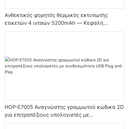
Ανθεκτικός φορητός θερμικός εκτυπωτής
ετικετών 4 ιντσών 5200mAh — Κεφαλή
εκτύπωσης διπλής λειτουργίας για ετικέτες και
αποδείξεις Bluetooth στην Ιαπωνία
HOP-E7005 Αναγνώστης γραμμωτού κώδικα 2D
για επιτραπέζιους υπολογιστές με
συνδεσιμότητα USB Plug and Play