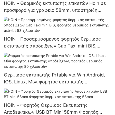
HOIN - Θερμικός εκτυπωτής ετικετών Hoin σε
προσφορά για γραφείο 58mm, υποστήριξη
Android, IOS, Linux, θερμικός εκτυπωτής
γραμμωτού κώδικα ετικετών
HOIN - Προσαρμοσμένος φορητός θερμικός
εκτυπωτής αποδείξεων Cab Taxi mini BIS,
φορητός θερμικός εκτυπωτής usb+bt 58
χιλιοστών
Θερμικός εκτυπωτής Prtable για Win Android,
IOS, Linux, Μίνι φορητός εκτυπωτής
αποδείξεων, φορητός θερμικός εκτυπωτής 80
χιλιοστών
HOIN - Φορητός Θερμικός Εκτυπωτής
Αποδεικτικών USB BT Mini 58mm Φορητός