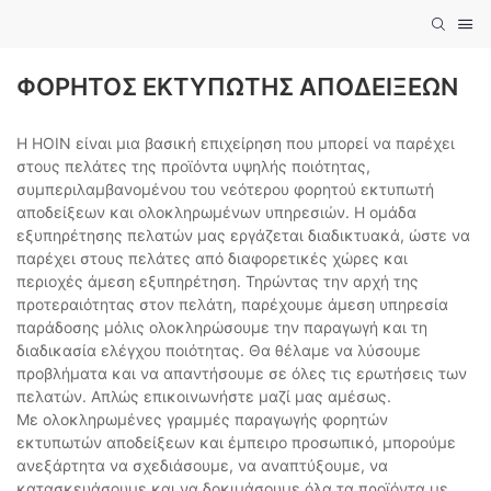
ΦΟΡΗΤΌΣ ΕΚΤΥΠΩΤΉΣ ΑΠΟΔΕΊΞΕΩΝ
Η HOIN είναι μια βασική επιχείρηση που μπορεί να παρέχει
στους πελάτες της προϊόντα υψηλής ποιότητας,
συμπεριλαμβανομένου του νεότερου φορητού εκτυπωτή
αποδείξεων και ολοκληρωμένων υπηρεσιών. Η ομάδα
εξυπηρέτησης πελατών μας εργάζεται διαδικτυακά, ώστε να
παρέχει στους πελάτες από διαφορετικές χώρες και
περιοχές άμεση εξυπηρέτηση. Τηρώντας την αρχή της
προτεραιότητας στον πελάτη, παρέχουμε άμεση υπηρεσία
παράδοσης μόλις ολοκληρώσουμε την παραγωγή και τη
διαδικασία ελέγχου ποιότητας. Θα θέλαμε να λύσουμε
προβλήματα και να απαντήσουμε σε όλες τις ερωτήσεις των
πελατών. Απλώς επικοινωνήστε μαζί μας αμέσως.
Με ολοκληρωμένες γραμμές παραγωγής φορητών
εκτυπωτών αποδείξεων και έμπειρο προσωπικό, μπορούμε
ανεξάρτητα να σχεδιάσουμε, να αναπτύξουμε, να
κατασκευάσουμε και να δοκιμάσουμε όλα τα προϊόντα με