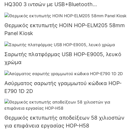
HQ300 3 ιντσών με USB+Bluetooth
Προμηθευτής
Θερμικός εκτυπωτής HOIN HOP-ELM205 58mm
Panel Kiosk
Σαρωτής πλατφόρμας USB HOP-E9005, λευκό
χρώμα
Ασύρματος σαρωτής γραμμωτού κώδικα HOP-
E790 1D 2D
Θερμικός εκτυπωτής αποδείξεων 58 χιλιοστών
για επιφάνεια εργασίας HOP-H58