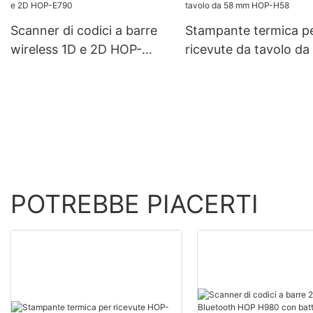
Scanner di codici a barre
Stampante termica p
wireless 1D e 2D HOP-
ricevute da tavolo da
E790
mm HOP-H58
POTREBBE PIACERTI