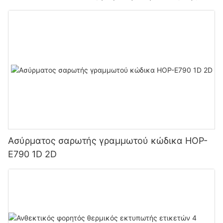
μπαταρίας 2800mAh για αποθήκες και logistics
Ασύρματος σαρωτής γραμμωτού κώδικα HOP-
E790 1D 2D