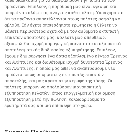
κάθε διαδικασία για να διασφαλίσουν την ποιότητα των
προϊόντων. Επιπλέον, η παράδοσή μας είναι έγκαιρη και
μπορεί να καλύψει τις ανάγκες κάθε πελάτη. Υποσχόμαστε
ότι τα προϊόντα αποστέλλονται στους πελάτες ασφαλή και
αβλαβή. Εάν έχετε οποιεσδήποτε ερωτήσεις ή θέλετε να
μάθετε περισσότερα σχετικά με τον ασύρματο εκτυπωτή
ετικετών αποστολής μας, καλέστε μας απευθείας.
εξασφαλίζει ισχυρή παραγωγική ικανότητα και εξαιρετικά
αποτελεσματικές διαδικασίες εξυπηρέτησης. Επιπλέον,
έχουμε δημιουργήσει ένα άρτια εξοπλισμένο κέντρο Έρευνας
και Ανάπτυξης και διαθέτουμε ισχυρή δυνατότητα Έρευνας
και Ανάπτυξης, η οποία μας ωθεί να αναπτύσσουμε νέα
προϊόντα, όπως ασύρματους εκτυπωτές ετικετών
αποστολής, και μας κρατά στην κορυφή της τάσης. Οι
πελάτες μπορούν να απολαύσουν ικανοποιητική
εξυπηρέτηση πελατών, όπως επαγγελματική και άμεση
εξυπηρέτηση μετά την πώληση. Καλωσορίζουμε τα
ερωτήματά σας και μια επίσκεψη στο χώρο.