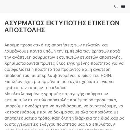
ΑΣΎΡΜΑΤΟΣ ΕΚΤΥΠΩΤΉΣ ΕΤΙΚΕΤΏΝ
ΑΠΟΣΤΟΛΉΣ
Ακούμε προσεκτικά τις απαιτήσεις των πελατών και
λαμβάνουμε πάντα υπόψη την εμπειρία των χρηστών κατά
την ανάπτυξη ασύρματων εκτυπωτών ετικετών αποστολής.
Χρησιμοποιούνται πρώτες ύλες εγγυημένης ποιότητας για να
διασφαλιστεί η ποιότητα του προϊόντος και η ανώτερη
απόδοσή του, συμπεριλαμβανομένου κυρίως του HOIN.
Επιπλέον, έχει μια εμφάνιση που έχει σχεδιαστεί για να
ηγείται των τάσεων του κλάδου.
Με ολοκληρωμένες γραμμές παραγωγής ασύρματων
εκτυπωτών ετικετών αποστολής και έμπειρο προσωπικό,
μπορούμε ανεξάρτητα να σχεδιάσουμε, να αναπτύξουμε, να
κατασκευάσουμε και να δοκιμάσουμε όλα τα προϊόντα με
αποτελεσματικό τρόπο. Καθ' όλη τη διάρκεια της διαδικασίας,
οι επαγγελματίες ελέγχου ποιότητας μας θα επιβλέπουν