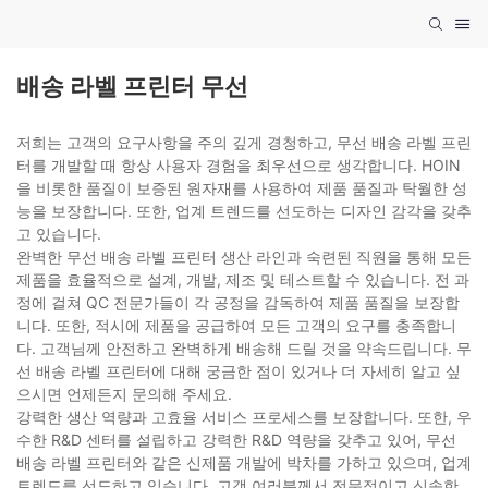
배송 라벨 프린터 무선
저희는 고객의 요구사항을 주의 깊게 경청하고, 무선 배송 라벨 프린
터를 개발할 때 항상 사용자 경험을 최우선으로 생각합니다. HOIN
을 비롯한 품질이 보증된 원자재를 사용하여 제품 품질과 탁월한 성
능을 보장합니다. 또한, 업계 트렌드를 선도하는 디자인 감각을 갖추
고 있습니다.
완벽한 무선 배송 라벨 프린터 생산 라인과 숙련된 직원을 통해 모든
제품을 효율적으로 설계, 개발, 제조 및 테스트할 수 있습니다. 전 과
정에 걸쳐 QC 전문가들이 각 공정을 감독하여 제품 품질을 보장합
니다. 또한, 적시에 제품을 공급하여 모든 고객의 요구를 충족합니
다. 고객님께 안전하고 완벽하게 배송해 드릴 것을 약속드립니다. 무
선 배송 라벨 프린터에 대해 궁금한 점이 있거나 더 자세히 알고 싶
으시면 언제든지 문의해 주세요.
강력한 생산 역량과 고효율 서비스 프로세스를 보장합니다. 또한, 우
수한 R&D 센터를 설립하고 강력한 R&D 역량을 갖추고 있어, 무선
배송 라벨 프린터와 같은 신제품 개발에 박차를 가하고 있으며, 업계
트렌드를 선도하고 있습니다. 고객 여러분께서 전문적이고 신속한