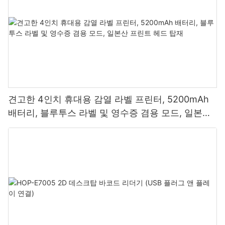
견고한 4인치 휴대용 감열 라벨 프린터, 5200mAh
배터리, 블루투스 라벨 및 영수증 겸용 모드, 일본산
프린트 헤드 탑재