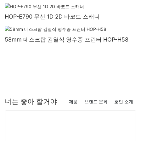
HOP-E790 무선 1D 2D 바코드 스캐너
58mm 데스크탑 감열식 영수증 프린터 HOP-H58
너는 좋아 할거야
제품
브랜드 문화
호인 소개