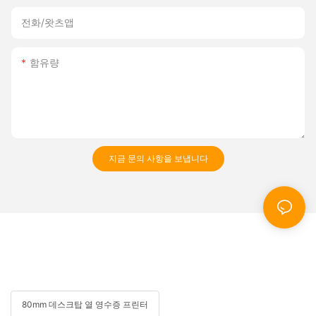
전화/왓츠앱
함유량
지금 문의 사항을 보냅니다
80mm 데스크탑 열 영수증 프린터