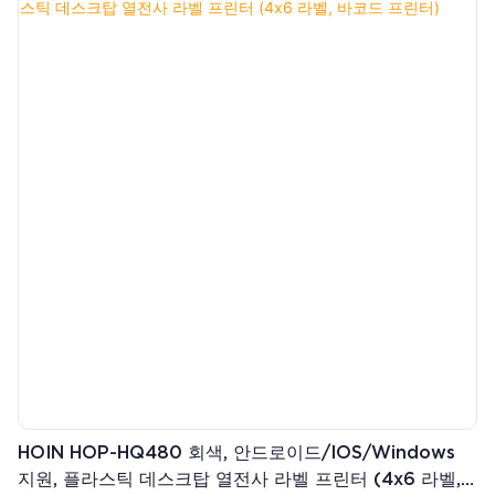
대) ●해상도: 203DPI ●Dlabel, Nicelabel 등의 소프트웨어 지원
HOIN HOP-HQ480 회색, 안드로이드/iOS/Windows
지원, 플라스틱 데스크탑 열전사 라벨 프린터 (4x6 라벨,