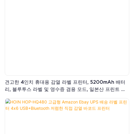
견고한 4인치 휴대용 감열 라벨 프린터, 5200mAh 배터
리, 블루투스 라벨 및 영수증 겸용 모드, 일본산 프린트 헤
드 탑재