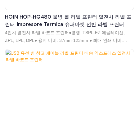
HOIN HOP-HQ480 물병 롤 라벨 프린터 열전사 라벨 프
린터 Impresore Termica 슈퍼마켓 선반 라벨 프린터
4인치 열전사 라벨 바코드 프린터●명령: TSPL-EZ 에뮬레이션,
ZPL, EPL, DPL● 용지 너비: 37mm-123mm ● 최대 인쇄 너비:
108mm ● 최대 용지 직경: 125mm● 1D 2D 바코드 인쇄 지원● 직렬
시퀀스 지원● 고속 152mm/s(6인치/s)(최대)