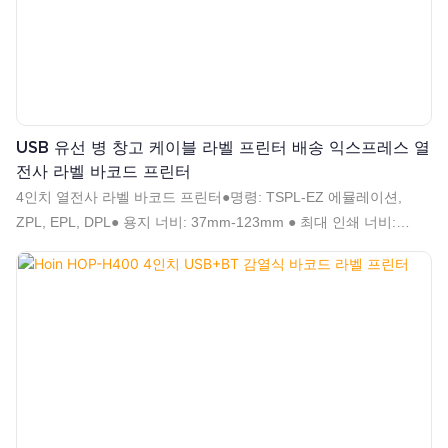
USB 유선 병 창고 케이블 라벨 프린터 배송 익스프레스 열
전사 라벨 바코드 프린터
4인치 열전사 라벨 바코드 프린터●명령: TSPL-EZ 에뮬레이션,
ZPL, EPL, DPL● 용지 너비: 37mm-123mm ● 최대 인쇄 너비:
108mm ● 최대 용지 직경: 125mm● 1D 2D 바코드 인쇄 지원● 직렬
시퀀스 지원● 고속 152mm/s(6인치/s)(최대)