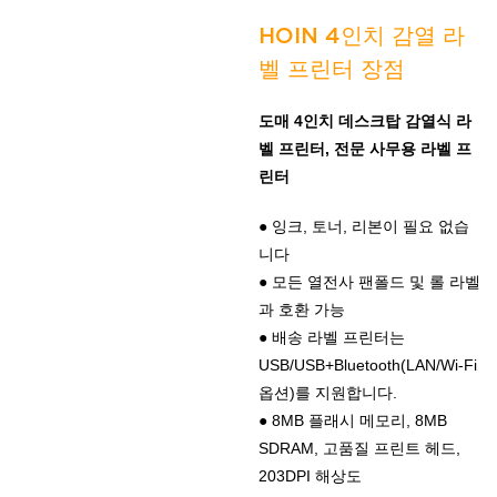
HOIN 4인치 감열 라
벨 프린터 장점
도매 4인치 데스크탑 감열식 라
벨 프린터, 전문 사무용 라벨 프
린터
● 잉크, 토너, 리본이 필요 없습
니다
● 모든 열전사 팬폴드 및 롤 라벨
과 호환 가능
● 배송 라벨 프린터는
USB/USB+Bluetooth(LAN/Wi-Fi
옵션)를 지원합니다.
● 8MB 플래시 메모리, 8MB
SDRAM, 고품질 프린트 헤드,
203DPI 해상도