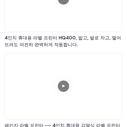
4인치 휴대용 라벨 프린터 HQ400, 밟고, 발로 차고, 떨어
뜨려도 여전히 완벽하게 작동합니다.
패키지 라벨 프린터 --- 4인치 휴대용 감열식 라벨 프린터