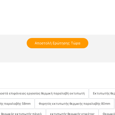
Αποστολή Ερώτησης Τώρα
λιοστά επιφάνειας εργασίας θερμική παραλαβή εκτυπωτή
Εκτυπωτής θερ
κής παραλαβής 58mm
Φορητός εκτυπωτής θερμικής παραλαβής 80mm
θερμικός εκτυπωτής πάνελ
εκτυπωτής θερμικής ετικέτας
Θερμικό