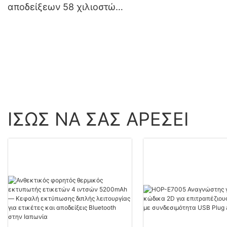
αποδείξεων 58 χιλιοστών
για επιφάνεια εργασίας
HOP-H58
ΊΣΩΣ ΝΑ ΣΑΣ ΑΡΈΣΕΙ