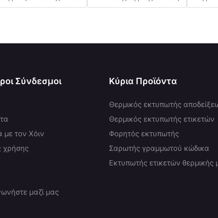
ροι Σύνδεσμοι
Κύρια Προϊόντα
Θερμικός εκτυπωτής αποδείξε
ντα
Θερμικός εκτυπωτής ετικετών
ά με τον Χόιν
Φορητός εκτυπωτής
ς χρήσης
Σαρωτής γραμμωτού κώδικα
Εκτυπωτής ετικετών θερμικής
νωνήστε μαζί μας