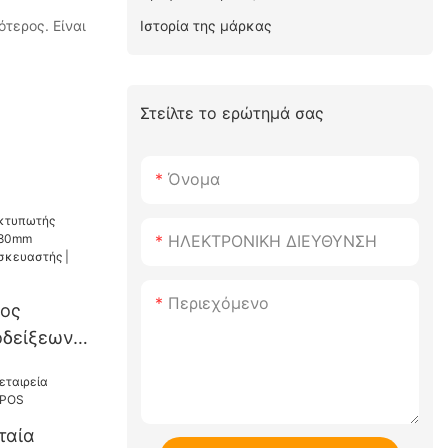
Ιστορία της μάρκας
τερος. Είναι
Στείλτε το ερώτημά σας
Όνομα
ΗΛΕΚΤΡΟΝΙΚΗ ΔΙΕΥΘΥΝΣΗ
Περιεχόμενο
ος
οδείξεων
m
ς
 | HOIN
ταία