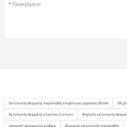
Περιεχόμενο
Εκτυπωτής θερμικής παραλαβής επιφάνειας εργασίας 80mm
58 χι
Εκτυπωτής θερμικής ετικέτας 2 ιντσών
Φορητός εκτυπωτής θερμι
σαρωτής γραμμωτού κώδικα
Θερμικός εκτυπωτής παραλαβής