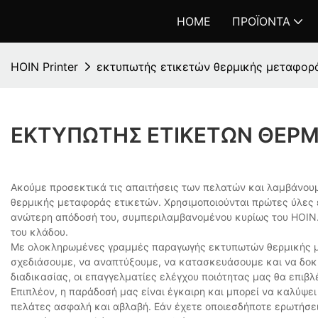
HOME
ΠΡΟΪΌΝΤΑ
HOIN Printer
εκτυπωτής ετικετών θερμικής μεταφορ
ΕΚΤΥΠΩΤΉΣ ΕΤΙΚΕΤΏΝ ΘΕΡ
Ακούμε προσεκτικά τις απαιτήσεις των πελατών και λαμβάνου
θερμικής μεταφοράς ετικετών. Χρησιμοποιούνται πρώτες ύλες ε
ανώτερη απόδοσή του, συμπεριλαμβανομένου κυρίως του HOIN. Ε
του κλάδου.
Με ολοκληρωμένες γραμμές παραγωγής εκτυπωτών θερμικής μ
σχεδιάσουμε, να αναπτύξουμε, να κατασκευάσουμε και να δοκι
διαδικασίας, οι επαγγελματίες ελέγχου ποιότητας μας θα επιβλ
Επιπλέον, η παράδοσή μας είναι έγκαιρη και μπορεί να καλύψε
πελάτες ασφαλή και αβλαβή. Εάν έχετε οποιεσδήποτε ερωτήσει