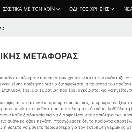
ΣΧΕΤΙΚΆ ΜΕ ΤΟΝ ΧΌΙΝ
ΟΔΗΓΌΣ ΧΡΉΣΗΣ
ΝΈ
άς
ΜΙΚΉΣ ΜΕΤΑΦΟΡΆΣ
με πάντα υπόψη την εμπειρία των χρηστών κατά την ανάπτυξη εν
γγυημένης ποιότητας για να διασφαλιστεί η ποιότητα του προϊόντ
πιπλέον, έχει μια εμφάνιση που έχει σχεδιαστεί για να ηγείται 
εταφοράς ετικετών και έμπειρο προσωπικό, μπορούμε ανεξάρτη
μάσουμε όλα τα προϊόντα με αποτελεσματικό τρόπο. Καθ' όλη τη 
έπουν κάθε διαδικασία για να διασφαλίσουν την ποιότητα των προ
ι τις ανάγκες κάθε πελάτη. Υποσχόμαστε ότι τα προϊόντα αποστέλ
ς ή θέλετε να μάθετε περισσότερα για τον εκτυπωτή θερμικής μ