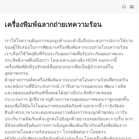
เครื่องพิมพ์ฉลากถ่ายเทความร้อน
เราใส่ใจความต้องการของลูกค้าและคำนึงถึงประสบการณ์การใช้งาน
ของผู้ใช้เสมอในการพัฒนาเครื่องพิมพ์ฉลากแบบถ่ายโอนความร้อน
เราเลือกใช้วัตถุดิบที่รับประกันคุณภาพเพื่อรับประกันคุณภาพและ
ประสิทธิภาพที่เหนือกว่า โดยเฉพาะอย่างยิ่ง HOIN นอกจากนี้
เครื่องพิมพ์ยังมีรูปลักษณ์ที่ออกแบบมาเพื่อเป็นผู้นำเทรนด์ใน
อุตสาหกรรม
ด้วยสายการผลิตเครื่องพิมพ์ฉลากแบบถ่ายโอนความร้อนที่ครบครัน
และพนักงานที่มีประสบการณ์ เราจึงสามารถออกแบบ พัฒนา ผลิต
และทดสอบผลิตภัณฑ์ทั้งหมดได้อย่างมีประสิทธิภาพ ตลอด
กระบวนการ ผู้เชี่ยวชาญด้านการควบคุมคุณภาพของเราดูแลทุกขั้น
ตอนเพื่อให้มั่นใจในคุณภาพของผลิตภัณฑ์ นอกจากนี้ เรายังจัดส่ง
สินค้าตรงเวลาและตอบสนองความต้องการของลูกค้าทุกคน เรารับ
ประกันว่าผลิตภัณฑ์จะถูกส่งไปยังลูกค้าอย่างปลอดภัยและราบรื่น หาก
มีข้อสงสัยหรือต้องการทราบข้อมูลเพิ่มเติมเกี่ยวกับเครื่องพิมพ์ฉลาก
แบบถ่ายโอนความร้อนของเรา โปรดติดต่อเราโดยตรง
HOIN มุ่งมั่นพัฒนาผลิตภัณฑ์อย่างต่อเนื่อง โดยเครื่องพิมพ์ฉลากแบบ