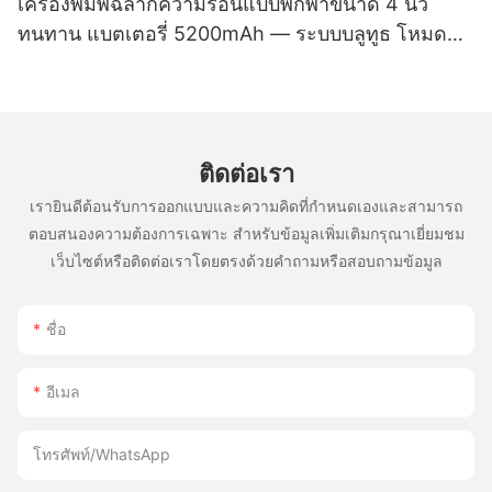
เครื่องพิมพ์ฉลากความร้อนแบบพกพาขนาด 4 นิ้ว
ทนทาน แบตเตอรี่ 5200mAh — ระบบบลูทูธ โหมดคู่
สำหรับพิมพ์ฉลากและใบเสร็จ หัวพิมพ์จากญี่ปุ่น
ติดต่อเรา
เรายินดีต้อนรับการออกแบบและความคิดที่กำหนดเองและสามารถ
ตอบสนองความต้องการเฉพาะ สำหรับข้อมูลเพิ่มเติมกรุณาเยี่ยมชม
เว็บไซต์หรือติดต่อเราโดยตรงด้วยคำถามหรือสอบถามข้อมูล
ชื่อ
อีเมล
โทรศัพท์/WhatsApp