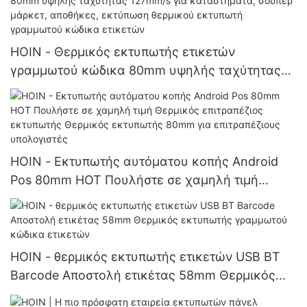
HOIN - Θερμικός εκτυπωτής ετικετών
γραμμωτού κώδικα 80mm υψηλής ταχύτητας
127mm/s για καταστήματα, σούπερ μάρκετ,
αποθήκες, εκτύπωση θερμικού εκτυπωτή
γραμμωτού κώδικα ετικετών
HOIN - Εκτυπωτής αυτόματου κοπής Android
Pos 80mm HOT Πουλήστε σε χαμηλή τιμή
Θερμικός επιτραπέζιος εκτυπωτής Θερμικός
εκτυπωτής 80mm για επιτραπέζιους
υπολογιστές
HOIN - θερμικός εκτυπωτής ετικετών USB BT
Barcode Αποστολή ετικέτας 58mm Θερμικός
εκτυπωτής γραμμωτού κώδικα ετικετών