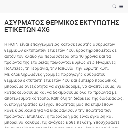
ΑΣΎΡΜΑΤΟΣ ΘΕΡΜΙΚΌΣ ΕΚΤΥΠΩΤΉΣ
ΕΤΙΚΕΤΏΝ 4X6
Η HOIN είναι επαγγελματίας κατασκευαστής ασύρματων
θερμικών εκτυπωτών ετικετών 4x6, δραστηριοποιείται σε
αυτόν τον κλάδο για περισσότερα από 10 χρόνια και τα
προϊόντα της εταιρείας πωλούνται κυρίως στις Ηνωμένες
Πολιτείες, τη Γερμανία, την Ιαπωνία, την Ευρώπη κ.λπ.
Με ολοκληρωμένες γραμμές παραγωγής ασύρματου
θερμικού εκτυπωτή ετικετών 4x6 και έμπειρο προσωπικό,
μπορούμε ανεξάρτητα να σχεδιάσουμε, να αναπτύξουμε, να
κατασκευάσουμε και να δοκιμάσουμε όλα τα προϊόντα με
αποτελεσματικό τρόπο. Καθ' όλη τη διάρκεια της διαδικασίας,
οι επαγγελματίες ελέγχου ποιότητας μας θα επιβλέπουν
κάθε διαδικασία για να διασφαλίσουν την ποιότητα των
προϊόντων. Επιπλέον, η παράδοσή μας είναι έγκαιρη και
μπορεί να καλύψει τις ανάγκες κάθε πελάτη. Υποσχόμαστε