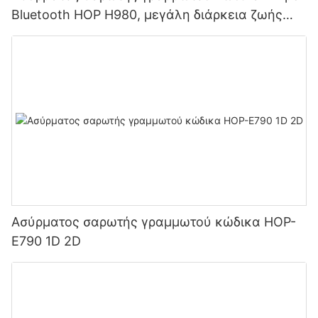
Bluetooth HOP H980, μεγάλη διάρκεια ζωής
μπαταρίας 2800mAh για αποθήκες και logistics
Ασύρματος σαρωτής γραμμωτού κώδικα HOP-
E790 1D 2D