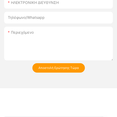
ΗΛΕΚΤΡΟΝΙΚΗ ΔΙΕΥΘΥΝΣΗ
Τηλέφωνο/whatsapp
Περιεχόμενο
Αποστολή Ερώτησης Τώρα