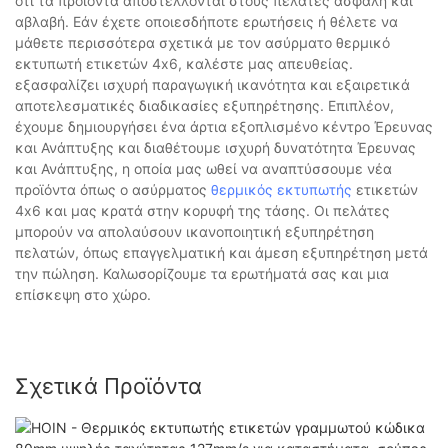
ότι τα προϊόντα αποστέλλονται στους πελάτες ασφαλή και
αβλαβή. Εάν έχετε οποιεσδήποτε ερωτήσεις ή θέλετε να
μάθετε περισσότερα σχετικά με τον ασύρματο θερμικό
εκτυπωτή ετικετών 4x6, καλέστε μας απευθείας.
εξασφαλίζει ισχυρή παραγωγική ικανότητα και εξαιρετικά
αποτελεσματικές διαδικασίες εξυπηρέτησης. Επιπλέον,
έχουμε δημιουργήσει ένα άρτια εξοπλισμένο κέντρο Έρευνας
και Ανάπτυξης και διαθέτουμε ισχυρή δυνατότητα Έρευνας
και Ανάπτυξης, η οποία μας ωθεί να αναπτύσσουμε νέα
προϊόντα όπως ο ασύρματος
θερμικός εκτυπωτής
ετικετών
4x6 και μας κρατά στην κορυφή της τάσης. Οι πελάτες
μπορούν να απολαύσουν ικανοποιητική εξυπηρέτηση
πελατών, όπως επαγγελματική και άμεση εξυπηρέτηση μετά
την πώληση. Καλωσορίζουμε τα ερωτήματά σας και μια
επίσκεψη στο χώρο.
Σχετικά Προϊόντα