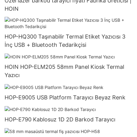
Özel lazer barkod tarayıcı fiyatı Fabrika Üreticisi |
HOIN
HOP-HQ300 Taşınabilir Termal Etiket Yazıcısı 3
İnç USB + Bluetooth Tedarikçisi
HOIN HOP-ELM205 58mm Panel Kiosk Termal
Yazıcı
HOP-E9005 USB Platform Tarayıcı Beyaz Renk
HOP-E790 Kablosuz 1D 2D Barkod Tarayıcı