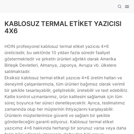
KABLOSUZ TERMAL ETIKET YAZICISI
4X6
HOIN profesyonel kablosuz termal etiket yazıcısı 4x6
üreticisidir, bu sektörde 10 yıldan fazla süredir faaliyet
göstermektedir ve şirketin ürünleri ağırlıklı olarak Amerika
Birleşik Devletleri, Almanya, Japonya, Avrupa vb. ülkelere
satılmaktadır.
Eksiksiz kablosuz termal etiket yazıcısı 4x6 üretim hatları ve
deneyimli çalışanlarımızla, tüm ürünleri bağımsız olarak verimli
bir şekilde tasarlayabilir, geliştirebilir, üretebilir ve test edebiliriz.
Kalite kontrol uzmanlarımız, ürün kalitesini sağlamak için tüm
süreç boyunca her süreci denetleyecektir. Ayrıca, teslimatımız
zamanında olup her müşterinin ihtiyaçlarını karşılayabilir.
Ürünlerin müşterilerimize güvenli ve sağlam bir şekilde
gönderileceğini garanti ediyoruz. Kablosuz termal etiket
yazıcımız 4x6 hakkında herhangi bir sorunuz varsa veya daha