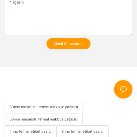
Içerik
Şimdi Soruşturma
80mm masaüstü termal makbuz yazıcısı
58mm masaüstü termal makbuz yazıcısı
4 inç termal etiket yazıcı
3 inç termal etiket yazıcı