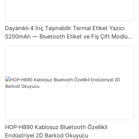
Dayanıklı 4 İnç Taşınabilir Termal Etiket Yazıcı
5200mAh — Bluetooth Etiket ve Fiş Çift Modlu
Japon Baskı Kafası
HOP-H890 Kablosuz Bluetooth Özellikli
Endüstriyel 2D Barkod Okuyucu