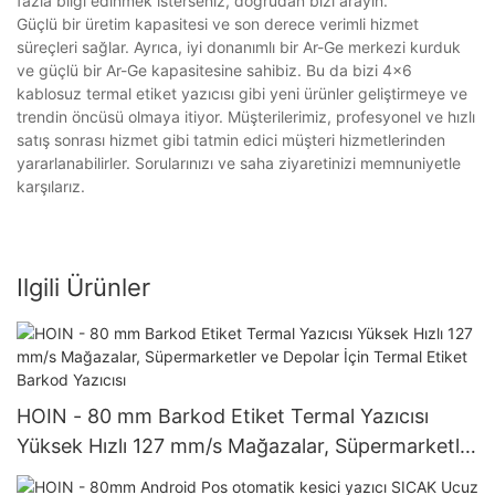
fazla bilgi edinmek isterseniz, doğrudan bizi arayın.
Güçlü bir üretim kapasitesi ve son derece verimli hizmet
süreçleri sağlar. Ayrıca, iyi donanımlı bir Ar-Ge merkezi kurduk
ve güçlü bir Ar-Ge kapasitesine sahibiz. Bu da bizi 4x6
kablosuz termal etiket yazıcısı gibi yeni ürünler geliştirmeye ve
trendin öncüsü olmaya itiyor. Müşterilerimiz, profesyonel ve hızlı
satış sonrası hizmet gibi tatmin edici müşteri hizmetlerinden
yararlanabilirler. Sorularınızı ve saha ziyaretinizi memnuniyetle
karşılarız.
Ilgili Ürünler
HOIN - 80 mm Barkod Etiket Termal Yazıcısı
Yüksek Hızlı 127 mm/s Mağazalar, Süpermarketler
ve Depolar İçin Termal Etiket Barkod Yazıcısı