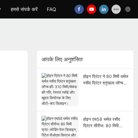
हमसे संपर्क करें
FAQ
आपके लिए अनुशंसित
होइन प्रिंटर ने 80 मिमी थर्मल
रसीद प्रिंटर श्रृंखला लॉन्च
की: 310 मिमी/सेकंड की गति,
रेस्तरां रसोई और खुदरा
कियोस्क के लिए ऑटो-कट
डिज़ाइन।
होइन एच58 थर्मल रसीद
प्रिंटर सीरीज: 80 मिमी
फ्रंट-लोडिंग पेपर डिजाइन,