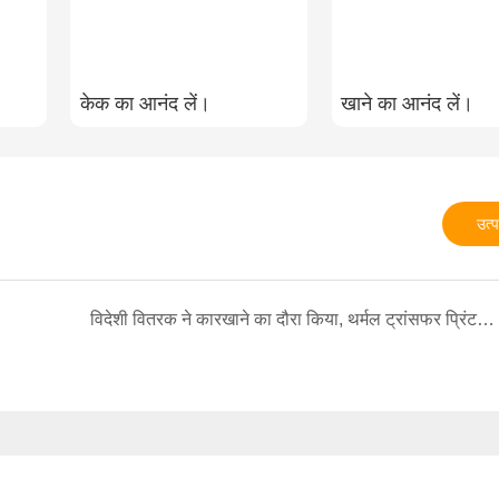
केक का आनंद लें।
खाने का आनंद लें।
उत्प
विदेशी वितरक ने कारखाने का दौरा किया, थर्मल ट्रांसफर प्रिंटरों का सत्यापन किया और भविष्य में सहयोग के लिए प्रतिबद्धता जताई।