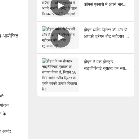
कॉमर्स एक्सपो में अपने भारतीय
एजेंट के साथ मिलकर प्रदर्शनी
लगाएगा!
होइन थर्मल प्रिंटर की ओर से
्सव आयोजित
आपको ड्रैगन बोट महोत्सव की
हार्दिक शुभकामनाएं!
होइन ने एक होनहार
नाइजीरियाई ग्राहक का स्वागत
किया है, जिसने 58 मिमी थर्मल
रसीद प्रिंटर के प्रति काफी
उत्साह दिखाया है।
पनी
 आयोजन
े के
का आनंद