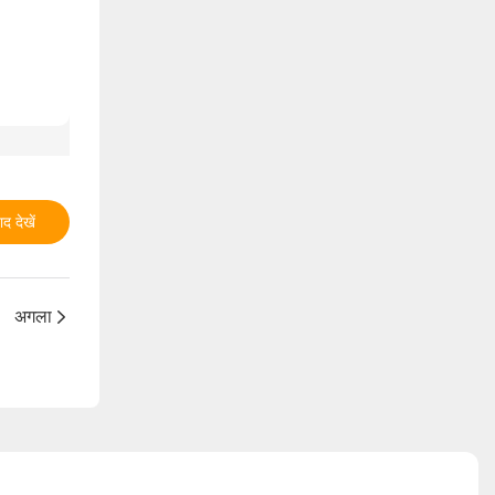
ाद देखें
अगला