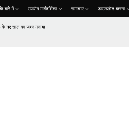
े बारे में
उपयोग मार्गदर्शिका
समाचार
डाउनलोड करना
26 के नए साल का जश्न मनाया।