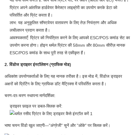
यह कैसे काम करता है: आप सीधे प्रिंटर पोर्ट पर अक्षर (आदेश और डेटा) भेजते हैं।
प्रिंटर अपने आंतरिक हार्डवेयर कैरेक्टर लाइब्रेरी का उपयोग करके डेटा को
परिवर्तित और प्रिंट करता है।
लाभ: यह अनुकूलित सॉफ्टवेयर वातावरण के लिए तेज़ नियंत्रण और अधिक
लचीलापन प्रदान करता है।
आवश्यकताएँ: प्रिंटर को नियंत्रित करने के लिए आपको ESC/POS कमांड सेट का
उपयोग करना होगा। होइन थर्मल प्रिंटर की 58mm और 80mm सीरीज़ मानक
ESC/POS कमांड के साथ पूरी तरह से एकीकृत हैं।
2. विंडोज ड्राइवर इंस्टॉलेशन (ग्राफिक मोड)
अधिकांश उपयोगकर्ताओं के लिए यह मानक तरीका है। इस मोड में, विंडोज ड्राइवर
अक्षरों को प्रिंटिंग के लिए ग्राफिक डॉट मैट्रिक्स में परिवर्तित करता है।
चरण-दर-चरण स्थापना मार्गदर्शिका:
ड्राइवर फ़ाइल पर डबल-क्लिक करें:
भाषा चयन विंडो खुल जाएगी—"अंग्रेजी" चुनें और "ओके" पर क्लिक करें।