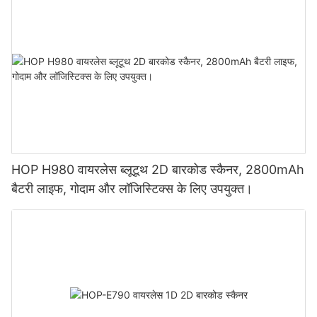
HOP H980 वायरलेस ब्लूटूथ 2D बारकोड स्कैनर, 2800mAh
बैटरी लाइफ, गोदाम और लॉजिस्टिक्स के लिए उपयुक्त।