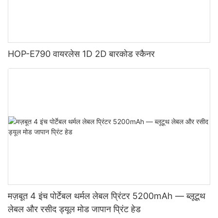
HOP-E790 वायरलेस 1D 2D बारकोड स्कैनर
मज़बूत 4 इंच पोर्टेबल थर्मल लेबल प्रिंटर 5200mAh — ब्लूटूथ
लेबल और रसीद ड्यूल मोड जापान प्रिंट हेड