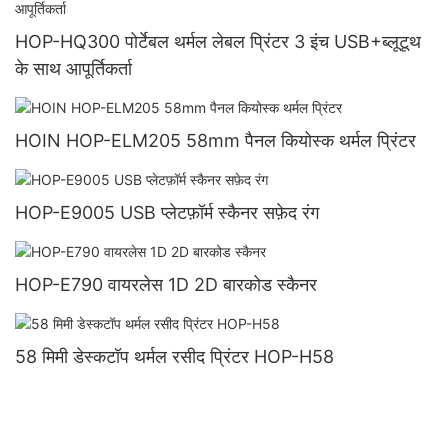
HOP-HQ300 पोर्टेबल थर्मल लेबल प्रिंटर 3 इंच USB+ब्लूटूथ
के साथ आपूर्तिकर्ता
HOIN HOP-ELM205 58mm पैनल कियोस्क थर्मल प्रिंटर
HOP-E9005 USB प्लेटफ़ॉर्म स्कैनर सफ़ेद रंग
HOP-E790 वायरलेस 1D 2D बारकोड स्कैनर
58 मिमी डेस्कटॉप थर्मल रसीद प्रिंटर HOP-H58