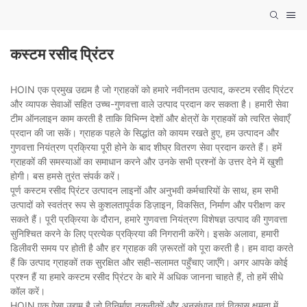
कस्टम रसीद प्रिंटर
HOIN एक प्रमुख उद्यम है जो ग्राहकों को हमारे नवीनतम उत्पाद, कस्टम रसीद प्रिंटर
और व्यापक सेवाओं सहित उच्च-गुणवत्ता वाले उत्पाद प्रदान कर सकता है। हमारी सेवा
टीम ऑनलाइन काम करती है ताकि विभिन्न देशों और क्षेत्रों के ग्राहकों को त्वरित सेवाएँ
प्रदान की जा सकें। ग्राहक पहले के सिद्धांत को कायम रखते हुए, हम उत्पादन और
गुणवत्ता नियंत्रण प्रक्रिया पूरी होने के बाद शीघ्र वितरण सेवा प्रदान करते हैं। हमें
ग्राहकों की समस्याओं का समाधान करने और उनके सभी प्रश्नों के उत्तर देने में खुशी
होगी। बस हमसे तुरंत संपर्क करें।
पूर्ण कस्टम रसीद प्रिंटर उत्पादन लाइनों और अनुभवी कर्मचारियों के साथ, हम सभी
उत्पादों को स्वतंत्र रूप से कुशलतापूर्वक डिज़ाइन, विकसित, निर्माण और परीक्षण कर
सकते हैं। पूरी प्रक्रिया के दौरान, हमारे गुणवत्ता नियंत्रण विशेषज्ञ उत्पाद की गुणवत्ता
सुनिश्चित करने के लिए प्रत्येक प्रक्रिया की निगरानी करेंगे। इसके अलावा, हमारी
डिलीवरी समय पर होती है और हर ग्राहक की ज़रूरतों को पूरा करती है। हम वादा करते
हैं कि उत्पाद ग्राहकों तक सुरक्षित और सही-सलामत पहुँचाए जाएँगे। अगर आपके कोई
प्रश्न हैं या हमारे कस्टम रसीद प्रिंटर के बारे में अधिक जानना चाहते हैं, तो हमें सीधे
कॉल करें।
HOIN एक ऐसा उद्यम है जो विनिर्माण तकनीकों और अनुसंधान एवं विकास क्षमता में