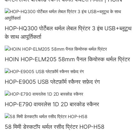
HOP-HQ300 पोर्टेबल थर्मल लेबल प्रिंटर 3 इंच USB+ब्लूटूथ
के साथ आपूर्तिकर्ता
HOIN HOP-ELM205 58mm पैनल कियोस्क थर्मल प्रिंटर
HOP-E9005 USB प्लेटफ़ॉर्म स्कैनर सफ़ेद रंग
HOP-E790 वायरलेस 1D 2D बारकोड स्कैनर
58 मिमी डेस्कटॉप थर्मल रसीद प्रिंटर HOP-H58