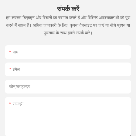
संपर्क करें
हम कस्टम डिज़ाइन और विचारों का स्वागत करते हैं और विशिष्ट आवश्यकताओं को पूरा
करने में सक्षम हैं। अधिक जानकारी के लिए, कृपया वेबसाइट पर जाएं या सीधे प्रश्न या
पूछताछ के साथ हमसे संपर्क करें।
नाम
ईमेल
फ़ोन/व्हाट्सएप
सामग्री