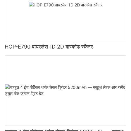
HOP-E790 वायरलेस 1D 2D बारकोड स्कैनर