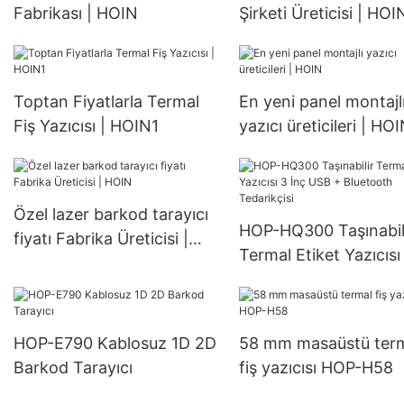
Fabrikası | HOIN
Şirketi Üreticisi | HOI
Toptan Fiyatlarla Termal
En yeni panel montajl
Fiş Yazıcısı | HOIN1
yazıcı üreticileri | HO
Özel lazer barkod tarayıcı
HOP-HQ300 Taşınabil
fiyatı Fabrika Üreticisi |
Termal Etiket Yazıcısı
HOIN
USB + Bluetooth
Tedarikçisi
HOP-E790 Kablosuz 1D 2D
58 mm masaüstü ter
Barkod Tarayıcı
fiş yazıcısı HOP-H58