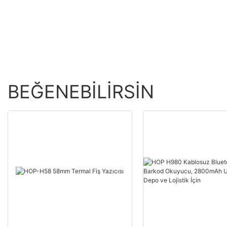
BEĞENEBILIRSIN