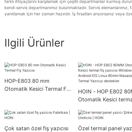
farklı ihtiyaçlarını karşılamak için çeşitli departmanlar kurmuş du
kendi servis departmanımız bulunmaktadır. Servis elemanlarımız, fa
yanıtlamak için her zaman hazırdır. İş fırsatları arıyorsanız veya özel
Ilgili Ürünler
HOP-E803 80 mm
Otomatik Kesici Termal Fiş
HOIN - HOP E802 8
Yazıcısı
Otomatik Kesici termal
yazıcısı Windows And
IOS Linux 80mm Mas
Termal Yazıcıyı deste
Çok satan özel fiş yazıcısı
Özel termal panel yaz