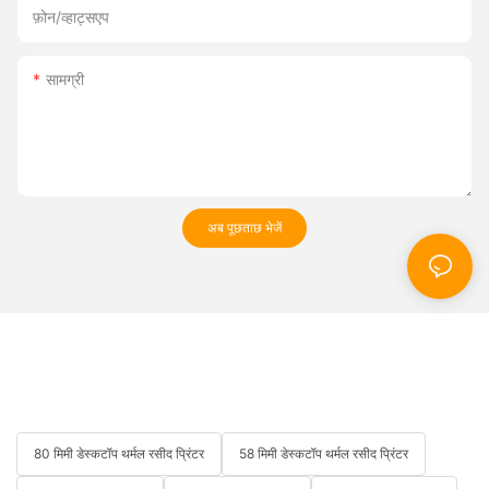
फ़ोन/व्हाट्सएप
सामग्री
अब पूछताछ भेजें
80 मिमी डेस्कटॉप थर्मल रसीद प्रिंटर
58 मिमी डेस्कटॉप थर्मल रसीद प्रिंटर