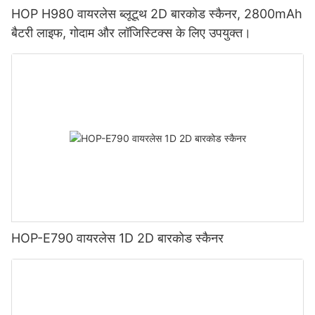
HOP H980 वायरलेस ब्लूटूथ 2D बारकोड स्कैनर, 2800mAh
बैटरी लाइफ, गोदाम और लॉजिस्टिक्स के लिए उपयुक्त।
HOP-E790 वायरलेस 1D 2D बारकोड स्कैनर