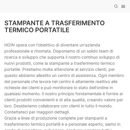
STAMPANTE A TRASFERIMENTO
TERMICO PORTATILE
HOIN opera con l'obiettivo di diventare un'azienda
professionale e rinomata. Disponiamo di un solido team di
ricerca e sviluppo che supporta il nostro continuo sviluppo di
nuovi prodotti, come la stampante a trasferimento termico
portatile. Prestiamo molta attenzione al servizio clienti, per
questo abbiamo allestito un centro di assistenza. Ogni membro
del personale che lavora nel centro è altamente reattivo alle
richieste dei clienti e può monitorare lo stato dell'ordine in
qualsiasi momento. Il nostro principio fondamentale è fornire ai
clienti prodotti convenienti e di alta qualità, creando valore per
loro. Desideriamo collaborare con clienti in tutto il mondo.
Contattateci per maggiori dettagli.
Grazie a linee di produzione complete per stampanti a
trasferimento termico portatili e a personale esperto, siamo in