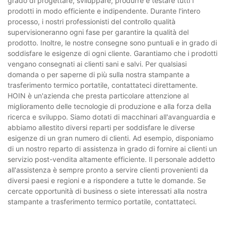
grado di progettare, sviluppare, produrre e testare tutti i
prodotti in modo efficiente e indipendente. Durante l'intero
processo, i nostri professionisti del controllo qualità
supervisioneranno ogni fase per garantire la qualità del
prodotto. Inoltre, le nostre consegne sono puntuali e in grado di
soddisfare le esigenze di ogni cliente. Garantiamo che i prodotti
vengano consegnati ai clienti sani e salvi. Per qualsiasi
domanda o per saperne di più sulla nostra stampante a
trasferimento termico portatile, contattateci direttamente.
HOIN è un'azienda che presta particolare attenzione al
miglioramento delle tecnologie di produzione e alla forza della
ricerca e sviluppo. Siamo dotati di macchinari all'avanguardia e
abbiamo allestito diversi reparti per soddisfare le diverse
esigenze di un gran numero di clienti. Ad esempio, disponiamo
di un nostro reparto di assistenza in grado di fornire ai clienti un
servizio post-vendita altamente efficiente. Il personale addetto
all'assistenza è sempre pronto a servire clienti provenienti da
diversi paesi e regioni e a rispondere a tutte le domande. Se
cercate opportunità di business o siete interessati alla nostra
stampante a trasferimento termico portatile, contattateci.