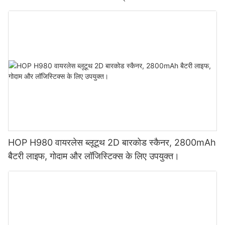
HOP H980 वायरलेस ब्लूटूथ 2D बारकोड स्कैनर, 2800mAh
बैटरी लाइफ, गोदाम और लॉजिस्टिक्स के लिए उपयुक्त।