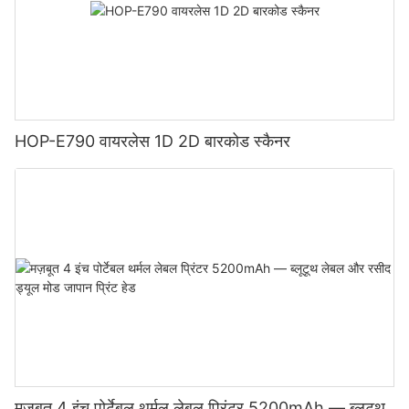
HOP-E790 वायरलेस 1D 2D बारकोड स्कैनर
मज़बूत 4 इंच पोर्टेबल थर्मल लेबल प्रिंटर 5200mAh — ब्लूटूथ