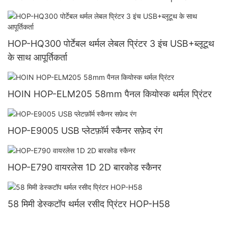
HOP-HQ300 पोर्टेबल थर्मल लेबल प्रिंटर 3 इंच USB+ब्लूटूथ
के साथ आपूर्तिकर्ता
HOIN HOP-ELM205 58mm पैनल कियोस्क थर्मल प्रिंटर
HOP-E9005 USB प्लेटफ़ॉर्म स्कैनर सफ़ेद रंग
HOP-E790 वायरलेस 1D 2D बारकोड स्कैनर
58 मिमी डेस्कटॉप थर्मल रसीद प्रिंटर HOP-H58