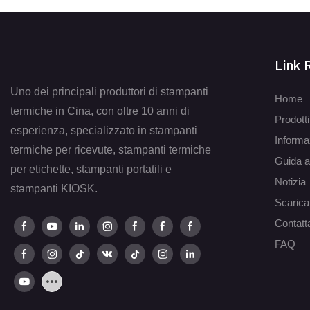
Link 
Uno dei principali produttori di stampanti
Home
termiche in Cina, con oltre 10 anni di
Prodotti
esperienza, specializzato in stampanti
Informa
termiche per ricevute, stampanti termiche
Guida a
per etichette, stampanti portatili e
Notizia
stampanti KIOSK.
Scaric
Contatt
FAQ