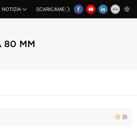
NOTIZIA
SCARICAMENTO
CONTATTACI
FA
A 80 MM