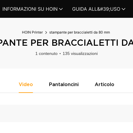
INFORMAZIONI SU HOIN
GUIDA ALL&#39;USO
HOIN Printer
stampante per braccialetti da 80 mm
ANTE PER BRACCIALETTI D
1 contenuto
135 visualizzazioni
Video
Pantaloncini
Articolo