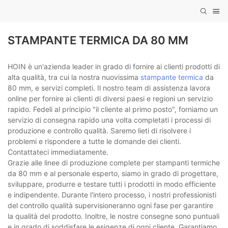
STAMPANTE TERMICA DA 80 MM
HOIN è un'azienda leader in grado di fornire ai clienti prodotti di
alta qualità, tra cui la nostra nuovissima
stampante termica
da
80 mm, e servizi completi. Il nostro team di assistenza lavora
online per fornire ai clienti di diversi paesi e regioni un servizio
rapido. Fedeli al principio "il cliente al primo posto", forniamo un
servizio di consegna rapido una volta completati i processi di
produzione e controllo qualità. Saremo lieti di risolvere i
problemi e rispondere a tutte le domande dei clienti.
Contattateci immediatamente.
Grazie alle linee di produzione complete per stampanti termiche
da 80 mm e al personale esperto, siamo in grado di progettare,
sviluppare, produrre e testare tutti i prodotti in modo efficiente
e indipendente. Durante l'intero processo, i nostri professionisti
del controllo qualità supervisioneranno ogni fase per garantire
la qualità del prodotto. Inoltre, le nostre consegne sono puntuali
e in grado di soddisfare le esigenze di ogni cliente. Garantiamo