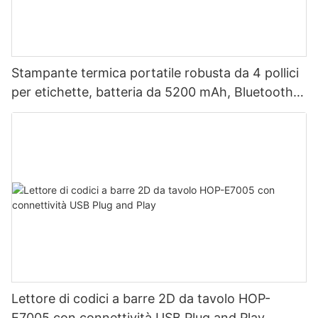
Stampante termica portatile robusta da 4 pollici
per etichette, batteria da 5200 mAh, Bluetooth,
doppia modalità per etichette e ricevute, testina
di stampa giapponese.
Lettore di codici a barre 2D da tavolo HOP-
E7005 con connettività USB Plug and Play