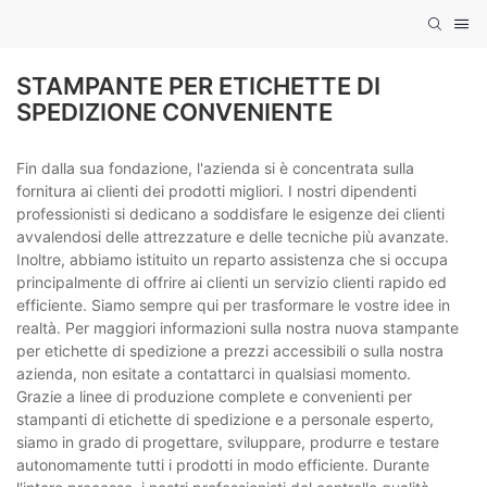
STAMPANTE PER ETICHETTE DI
SPEDIZIONE CONVENIENTE
Fin dalla sua fondazione, l'azienda si è concentrata sulla
fornitura ai clienti dei prodotti migliori. I nostri dipendenti
professionisti si dedicano a soddisfare le esigenze dei clienti
avvalendosi delle attrezzature e delle tecniche più avanzate.
Inoltre, abbiamo istituito un reparto assistenza che si occupa
principalmente di offrire ai clienti un servizio clienti rapido ed
efficiente. Siamo sempre qui per trasformare le vostre idee in
realtà. Per maggiori informazioni sulla nostra nuova stampante
per etichette di spedizione a prezzi accessibili o sulla nostra
azienda, non esitate a contattarci in qualsiasi momento.
Grazie a linee di produzione complete e convenienti per
stampanti di etichette di spedizione e a personale esperto,
siamo in grado di progettare, sviluppare, produrre e testare
autonomamente tutti i prodotti in modo efficiente. Durante