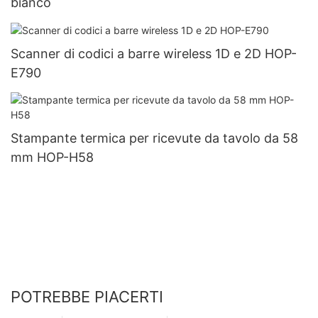
bianco
Scanner di codici a barre wireless 1D e 2D HOP-
E790
Stampante termica per ricevute da tavolo da 58
mm HOP-H58
POTREBBE PIACERTI