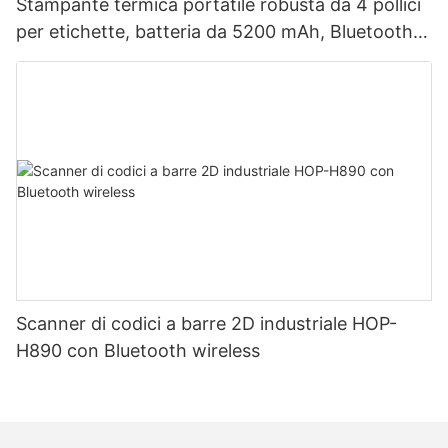
Stampante termica portatile robusta da 4 pollici
per etichette, batteria da 5200 mAh, Bluetooth,
doppia modalità per etichette e ricevute, testina
di stampa giapponese.
Scanner di codici a barre 2D industriale HOP-
H890 con Bluetooth wireless