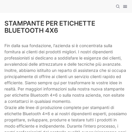
STAMPANTE PER ETICHETTE
BLUETOOTH 4X6
Fin dalla sua fondazione, l'azienda si è concentrata sulla
fornitura ai clienti dei prodotti migliori. I nostri dipendenti
professionisti si dedicano a soddisfare le esigenze dei clienti,
avvalendosi delle attrezzature e delle tecniche più avanzate.
Inoltre, abbiamo istituito un reparto di assistenza che si occupa
principalmente di offrire ai clienti un servizio clienti rapido ed
efficiente. Siamo sempre qui per trasformare le vostre idee in
realtà. Per maggiori informazioni sulla nostra nuova stampante
per etichette Bluetooth 4x6 o sulla nostra azienda, non esitate
a contattarci in qualsiasi momento.
Grazie alle linee di produzione complete per stampanti di
etichette Bluetooth 4x6 e ai nostri dipendenti esperti, possiamo
progettare, sviluppare, produrre e testare tutti i prodotti in
modo efficiente e indipendente. Durante l'intero processo, i