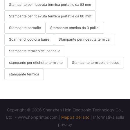
Stampante per ricevuta termica portatile da 58 mm
Stampante per ricevuta termica portatile da 80 mm
Stampante portatile
Stampante termica da 3 pollici
Scanner di codici a barre
Stampante per ricevuta termica
Stampante termico del pannello
stampante per etichette termiche
Stampante termico a chiosco
stampante termica
Copyright © 2026 Shenzhen Hoin Electronic Technology Co.,
Ltd. - www.hoinprinter.com |
Mappa del sito
|
Informativa sulla
privacy